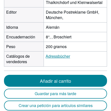
Thalkirchdorf und Kleinwalsertal
Editor
Deutsche Postreklame GmbH,
München,
Idioma
Alemán
Encuadernación
8°, , Broschiert
Peso
200 gramos
Catálogos de
Adressbücher
vendedores
Añadir al carrito
Guardar para más tarde
Crear una petición para artículos similares