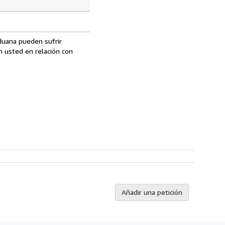
aduana pueden sufrir
n usted en relación con
Añadir una petición