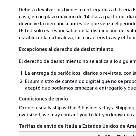
Deberá devolver los bienes o entregarlos a Libreria E
caso, en un plazo máximo de 14 días a partir del día
devuelve la mercancía antes de que venza el periodo
Usted solo es responsable de la disminución del valo
establecer la naturaleza, las características y el fu
Excepciones al derecho de desistimiento
El derecho de desistimiento no se aplica a lo siguien
La entrega de periódicos, diarios o revistas, con l
El suministro de contenido digital que no se propo
aceptó que podíamos empezar a entregarlo y que n
Condiciones de envío
Orders usually ship within 3 business days. Shipping 
oversized, we may contact you to let you know extra 
Tarifas de envío de Italia a Estados Unidos de Am