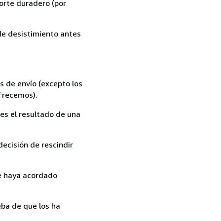
orte duradero (por
 de desistimiento antes
s de envío (excepto los
ofrecemos).
es el resultado de una
ecisión de rescindir
ue haya acordado
ba de que los ha