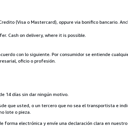
Credito (Visa o Mastercard), oppure via bonifico bancario. A
r. Cash on delivery, where it is possible.
acuerdo con lo siguiente. Por consumidor se entiende cualqui
esarial, oficio o profesión.
de 14 días sin dar ningún motivo.
sde que usted, o un tercero que no sea el transportista e ind
mo lote o pieza.
de forma electrónica y envíe una declaración clara en nuestro