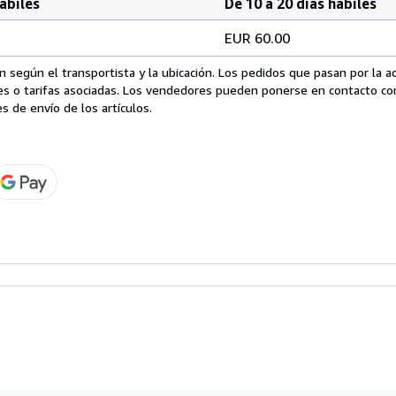
hábiles
De 10 a 20 días hábiles
EUR 60.00
 según el transportista y la ubicación. Los pedidos que pasan por la 
es o tarifas asociadas. Los vendedores pueden ponerse en contacto co
s de envío de los artículos.