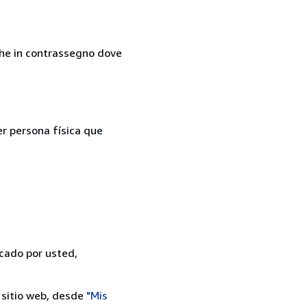
nche in contrassegno dove
er persona física que
icado por usted,
 sitio web, desde
"Mis