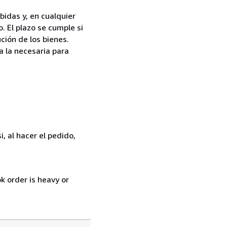
bidas y, en cualquier
. El plazo se cumple si
ción de los bienes.
a la necesaria para
, al hacer el pedido,
k order is heavy or