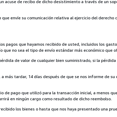
un acuse de recibo de dicho desistimiento a través de un sop
n que envíe su comunicación relativa al ejercicio del derecho
los pagos que hayamos recibido de usted, incluidos los gasto
nvío que no sea el tipo de envío estándar más económico que 
rdida de valor de cualquier bien suministrado, si la pérdida 
a más tardar, 14 días después de que se nos informe de su d
 de pago que utilizó para la transacción inicial, a menos q
currirá en ningún cargo como resultado de dicho reembolso.
cibido los bienes o hasta que nos haya presentado una prue