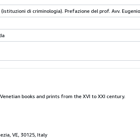
 (istituzioni di criminologia). Prefazione del prof. Avv. Eugenio
da
Venetian books and prints from the XVI to XXI century.
zia, VE, 30125, Italy