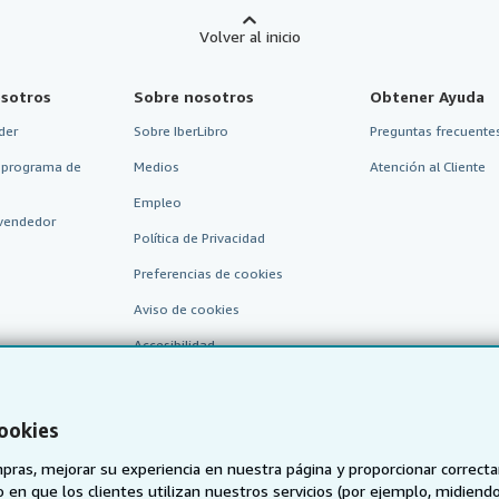
Volver al inicio
sotros
Sobre nosotros
Obtener Ayuda
der
Sobre IberLibro
Preguntas frecuentes
 programa de
Medios
Atención al Cliente
Empleo
vendedor
Política de Privacidad
Preferencias de cookies
Aviso de cookies
Accesibilidad
cookies
pras, mejorar su experiencia en nuestra página y proporcionar correc
 que los clientes utilizan nuestros servicios (por ejemplo, midiendo las