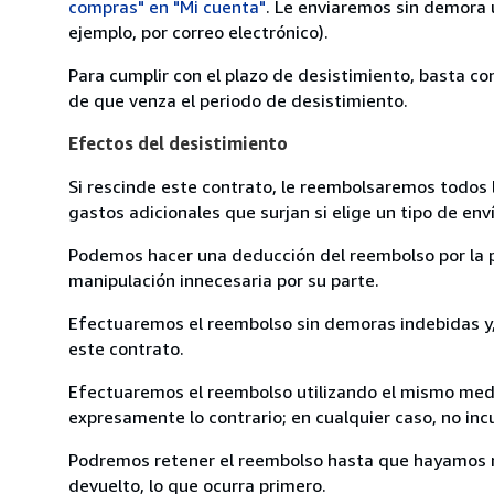
compras" en "Mi cuenta"
. Le enviaremos sin demora 
ejemplo, por correo electrónico).
Para cumplir con el plazo de desistimiento, basta co
de que venza el periodo de desistimiento.
Efectos del desistimiento
Si rescinde este contrato, le reembolsaremos todos 
gastos adicionales que surjan si elige un tipo de e
Podemos hacer una deducción del reembolso por la pé
manipulación innecesaria por su parte.
Efectuaremos el reembolso sin demoras indebidas y, 
este contrato.
Efectuaremos el reembolso utilizando el mismo medio
expresamente lo contrario; en cualquier caso, no in
Podremos retener el reembolso hasta que hayamos re
devuelto, lo que ocurra primero.