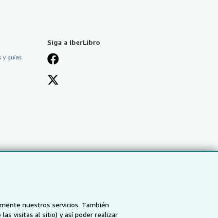
Siga a IberLibro
 y guías
tamente nuestros servicios. También
 visitas al sitio) y así poder realizar