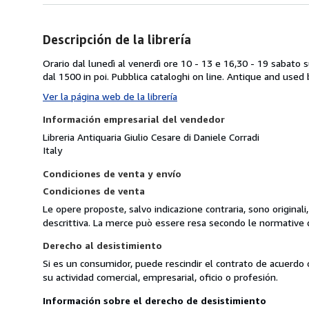
Descripción de la librería
Orario dal lunedì al venerdì ore 10 - 13 e 16,30 - 19 sabato 
dal 1500 in poi. Pubblica cataloghi on line. Antique and used 
Ver la página web de la librería
Información empresarial del vendedor
Libreria Antiquaria Giulio Cesare di Daniele Corradi
Italy
Condiciones de venta y envío
Condiciones de venta
Le opere proposte, salvo indicazione contraria, sono original
descrittiva. La merce può essere resa secondo le normative 
Derecho al desistimiento
Si es un consumidor, puede rescindir el contrato de acuerdo 
su actividad comercial, empresarial, oficio o profesión.
Información sobre el derecho de desistimiento