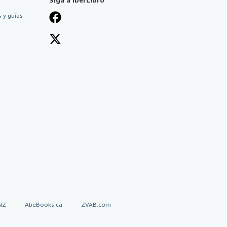
 y guías
NZ
AbeBooks.ca
ZVAB.com