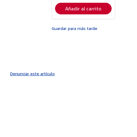
envío
Añadir al carrito
Guardar para más tarde
Denunciar este artículo