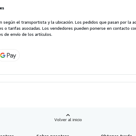
les
 según el transportista y la ubicación. Los pedidos que pasan por la 
es o tarifas asociadas. Los vendedores pueden ponerse en contacto co
s de envío de los artículos.
Volver al inicio
sotros
Sobre nosotros
Obtener Ayuda