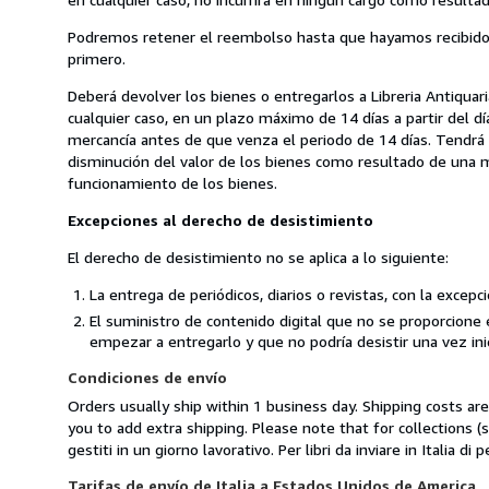
Podremos retener el reembolso hasta que hayamos recibido 
primero.
Deberá devolver los bienes o entregarlos a Libreria Antiquari
cualquier caso, en un plazo máximo de 14 días a partir del 
mercancía antes de que venza el periodo de 14 días. Tendrá 
disminución del valor de los bienes como resultado de una man
funcionamiento de los bienes.
Excepciones al derecho de desistimiento
El derecho de desistimiento no se aplica a lo siguiente:
La entrega de periódicos, diarios o revistas, con la excepc
El suministro de contenido digital que no se proporcione 
empezar a entregarlo y que no podría desistir una vez ini
Condiciones de envío
Orders usually ship within 1 business day. Shipping costs ar
you to add extra shipping. Please note that for collections
gestiti in un giorno lavorativo. Per libri da inviare in Italia d
Tarifas de envío de Italia a Estados Unidos de America