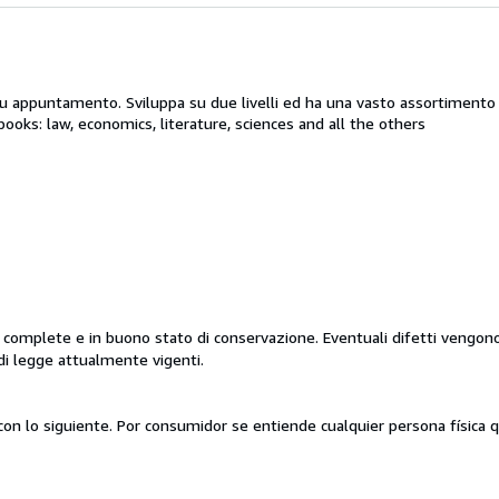
su appuntamento. Sviluppa su due livelli ed ha una vasto assortimento di
books: law, economics, literature, sciences and all the others
i, complete e in buono stato di conservazione. Eventuali difetti vengon
di legge attualmente vigenti.
con lo siguiente. Por consumidor se entiende cualquier persona física 