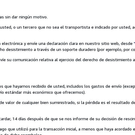
as sin dar ningún motivo.
sted, o un tercero que no sea el transportista e indicado por usted, ad
 electrónica y envíe una declaración clara en nuestro sitio web, desde
ho desistimiento a través de un soporte duradero (por ejemplo, por cor
víe su comunicación relativa al ejercicio del derecho de desistimiento
s que hayamos recibido de usted, incluidos los gastos de envío (excep
envío estándar más económico que ofrecemos).
 valor de cualquier bien suministrado, si la pérdida es el resultado 
rdar, 14 días después de que se nos informe de su decisión de rescind
 que utilizó para la transacción inicial, a menos que haya acordado 
ado de dicho reembolso.