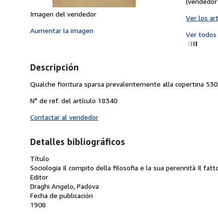
(vendedor 
Imagen del vendedor
Ver los ar
Aumentar la imagen
Ver todo
Descripción
Qualche fioritura sparsa prevalentemente alla copertina 530 p
N° de ref. del artículo 18340
Contactar al vendedor
Detalles bibliográficos
Título
Sociologia Il compito della filosofia e la sua perennità Il fat
Editor
Draghi Angelo, Padova
Fecha de publicación
1908