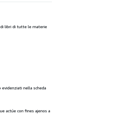
 libri di tutte le materie
o evidenziati nella scheda
que actúe con fines ajenos a