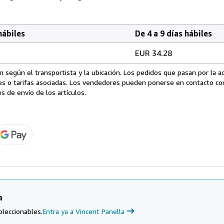
hábiles
De 4 a 9 días hábiles
EUR 34.28
 según el transportista y la ubicación. Los pedidos que pasan por la 
es o tarifas asociadas. Los vendedores pueden ponerse en contacto co
s de envío de los artículos.
a
oleccionables.
Entra ya a Vincent Panella