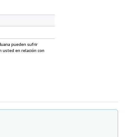
aduana pueden sufrir
n usted en relación con