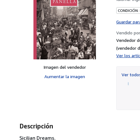
CONDICIÓN:
Guardar par
Vendido po
Vendedor d
(vendedor d
Ver los art
Imagen del vendedor
Ver tod
Aumentar la imagen
Descripción
Sicilian Dreams.