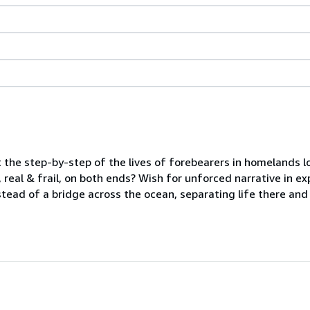
t the step-by-step of the lives of forebearers in homelands lo
l, real & frail, on both ends? Wish for unforced narrative in ex
tead of a bridge across the ocean, separating life there and l