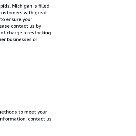
ds, Michigan is filled
 customers with great
to ensure your
lease contact us by
ot charge a restocking
her businesses or
methods to meet your
information, contact us