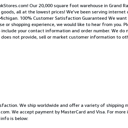
kStores.com! Our 20,000 square foot warehouse in Grand Rapi
oods, all at the lowest prices! We've been serving internet
, Michigan. 100% Customer Satisfaction Guaranteed We want 
hase or shopping experience, we would like to hear from you. P
 include your contact information and order number. We do n
 does not provide, sell or market customer information to ot
action. We ship worldwide and offer a variety of shipping 
ks.com. We accept payment by MasterCard and Visa. For more 
info is below: