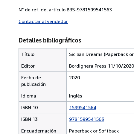
N° de ref. del artículo BBS-9781599541563
Contactar al vendedor
Detalles bibliográficos
Título
Sicilian Dreams (Paperback o
Editor
Bordighera Press 11/10/2020
Fecha de
2020
publicación
Idioma
Inglés
ISBN 10
1599541564
ISBN 13
9781599541563
Encuadernación
Paperback or Softback