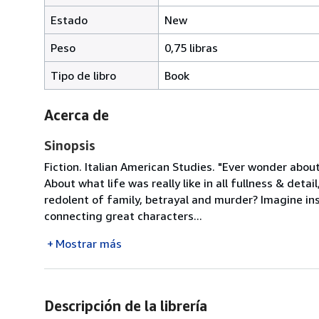
Estado
New
Peso
0,75 libras
Tipo de libro
Book
Acerca de
Sinopsis
Fiction. Italian American Studies. "Ever wonder abou
About what life was really like in all fullness & detai
redolent of family, betrayal and murder? Imagine ins
connecting great characters...
Mostrar más
Descripción de la librería