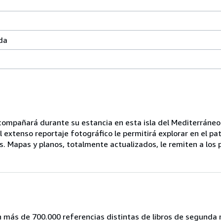
da
le acompañará durante su estancia en esta isla del Mediterráneo
El extenso reportaje fotográfico le permitirá explorar en el pa
tes. Mapas y planos, totalmente actualizados, le remiten a los
on más de 700.000 referencias distintas de libros de segund