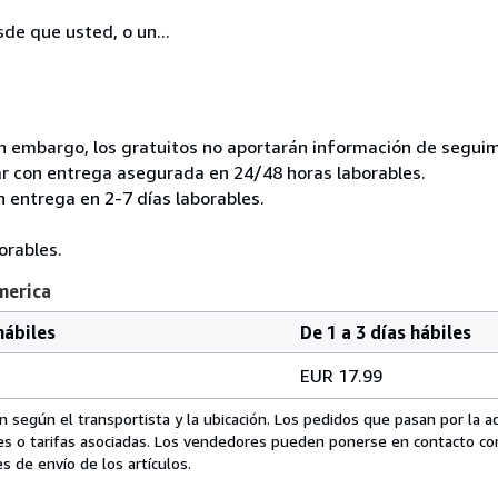
sde que usted, o un...
in embargo, los gratuitos no aportarán información de seguim
ar con entrega asegurada en 24/48 horas laborables.
 entrega en 2-7 días laborables.
.
orables.
merica
hábiles
De 1 a 3 días hábiles
EUR 17.99
 según el transportista y la ubicación. Los pedidos que pasan por la 
es o tarifas asociadas. Los vendedores pueden ponerse en contacto co
s de envío de los artículos.