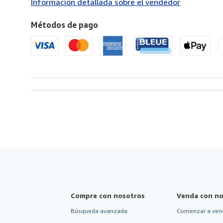
Información detallada sobre el vendedor
Estados
Unidos
Métodos de pago
de
America
Compre con nosotros
Venda con no
Búsqueda avanzada
Comenzar a ven