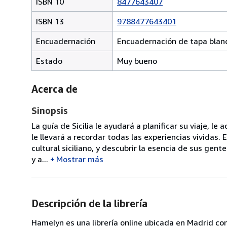
ISBN 10
8477643407
ISBN 13
9788477643401
Encuadernación
Encuadernación de tapa blan
Estado
Muy bueno
Acerca de
Sinopsis
La guía de Sicilia le ayudará a planificar su viaje, 
le llevará a recordar todas las experiencias vividas. 
cultural siciliano, y descubrir la esencia de sus gen
y a...
Mostrar más
Descripción de la librería
Hamelyn es una librería online ubicada en Madrid c