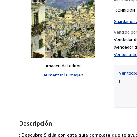
CONDICIÓN:
Guardar par
Vendido po
Vendedor d
(vendedor d
Ver los art
Imagen del editor
Ver tod
Aumentar la imagen
Descripción
: Descubre Sicilia con esta guía completa que te ayu