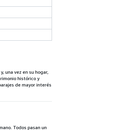
 y, una vez en su hogar,
trimonio histórico y
 parajes de mayor interés
a mano. Todos pasan un