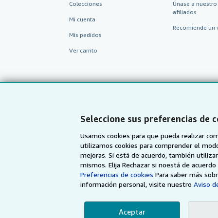
Colecciones
Únase a nuestro
afiliados
Mi cuenta
Recomiende un 
Mis pedidos
Ver carrito
Seleccione sus preferencias de 
Usamos cookies para que pueda realizar com
utilizamos cookies para comprender el modo en
mejoras. Si está de acuerdo, también utiliz
mismos. Elija Rechazar si noestá de acuerd
AbeBooks.com
AbeBooks.co.uk
Preferencias de cookies
Para saber más sobre
información personal, visite nuestro
Aviso de
Aceptar