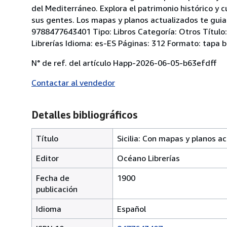
del Mediterráneo. Explora el patrimonio histórico y c
sus gentes. Los mapas y planos actualizados te guiar
9788477643401 Tipo: Libros Categoría: Otros Título: 
Librerías Idioma: es-ES Páginas: 312 Formato: tapa b
N° de ref. del artículo Happ-2026-06-05-b63efdff
Contactar al vendedor
Detalles bibliográficos
Título
Sicilia: Con mapas y planos a
Editor
Océano Librerías
Fecha de
1900
publicación
Idioma
Español