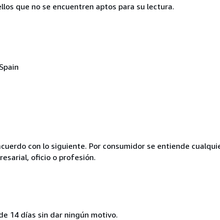
llos que no se encuentren aptos para su lectura.
 Spain
acuerdo con lo siguiente. Por consumidor se entiende cualqui
esarial, oficio o profesión.
de 14 días sin dar ningún motivo.