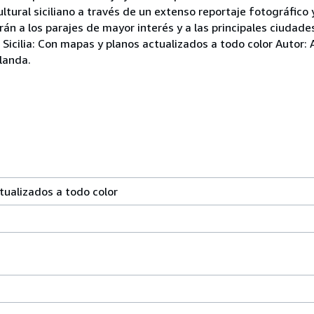
ultural siciliano a través de un extenso reportaje fotográfico
án a los parajes de mayor interés y a las principales ciudades
Sicilia: Con mapas y planos actualizados a todo color Autor: 
landa.
ctualizados a todo color