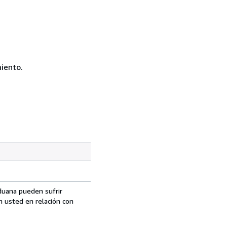
iento.
aduana pueden sufrir
n usted en relación con