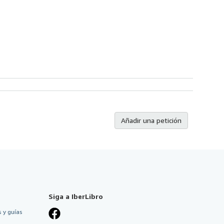
Añadir una petición
Siga a IberLibro
 y guías