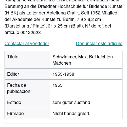
Berufung an die Dresdner Hochschule für Bildende Künste
(HfBK) als Leiter der Abteilung Grafik. Seit 1952 Mitglied
der Akademie der Künste zu Berlin. 7,9 x 6,2 cm
(Darstellung / Platte), 31 x 25 cm (Blatt).
N° de ref. del
artículo 00122523
Contactar al vendedor
Denunciar este artículo
Título
Schwimmer, Max. Bei leichten
Mädchen
Editor
1953-1958
Fecha de
1953
publicación
Estado
sehr guter Zustand
Firmado
Nicht handsigniert.