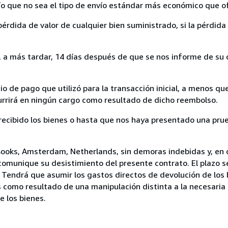
nvío que no sea el tipo de envío estándar más económico que 
rdida de valor de cualquier bien suministrado, si la pérdida 
a más tardar, 14 días después de que se nos informe de su d
 de pago que utilizó para la transacción inicial, a menos q
currirá en ningún cargo como resultado de dicho reembolso.
cibido los bienes o hasta que nos haya presentado una prue
Books, Amsterdam, Netherlands, sin demoras indebidas y, en c
comunique su desistimiento del presente contrato. El plazo s
 Tendrá que asumir los gastos directos de devolución de los 
s como resultado de una manipulación distinta a la necesaria 
e los bienes.