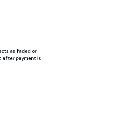
ects as faded or
t after payment is