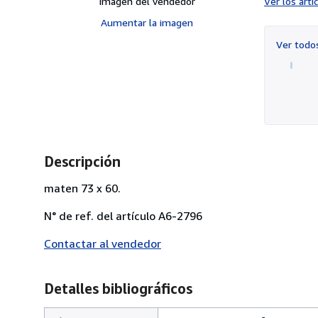
Imagen del vendedor
Ver los art
Aumentar la imagen
Ver tod
Descripción
maten 73 x 60.
N° de ref. del artículo A6-2796
Contactar al vendedor
Detalles bibliográficos