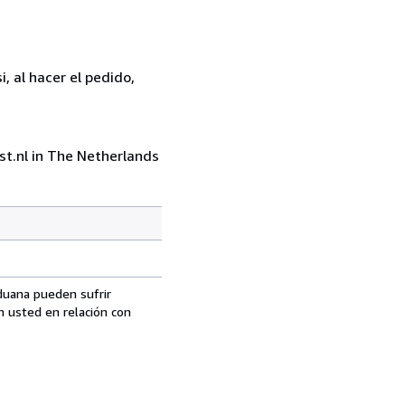
, al hacer el pedido,
st.nl in The Netherlands
aduana pueden sufrir
n usted en relación con