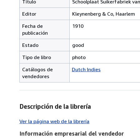
Título
Schoolplaat Suikerfabriek va
Editor
Kleynenberg & Co, Haarlem
Fecha de
1910
publicación
Estado
good
Tipo de libro
photo
Catálogos de
Dutch Indies
vendedores
Descripción de la librería
Ver la página web de la librería
Información empresarial del vendedor