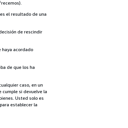
ofrecemos).
es el resultado de una
ecisión de rescindir
ue haya acordado
ba de que los ha
ualquier caso, en un
e cumple si devuelve la
bienes. Usted solo es
para establecer la