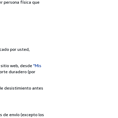
er persona física que
icado por usted,
 sitio web, desde
"Mis
orte duradero (por
 de desistimiento antes
s de envío (excepto los