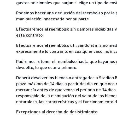
gastos adicionales que surjan si elige un tipo de e
Podemos hacer una deducción del reembolso por la pé
manipulación innecesaria por su parte.
Efectuaremos el reembolso sin demoras indebidas y, 
este contrato.
Efectuaremos el reembolso utilizando el mismo medio
expresamente lo contrario; en cualquier caso, no in
Podremos retener el reembolso hasta que hayamos re
devuelto, lo que ocurra primero.
Deberá devolver los bienes o entregarlos a Stadion 
plazo máximo de 14 días a partir del día en que nos 
mercancía antes de que venza el periodo de 14 días.
responsable de la disminución del valor de los biene
naturaleza, las características y el funcionamiento d
Excepciones al derecho de desistimiento