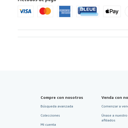
de
America
Compre con nosotros
Venda con no
Búsqueda avanzada
Comenzar a ven
Colecciones
Únase a nuestro
afiliados
Mi cuenta