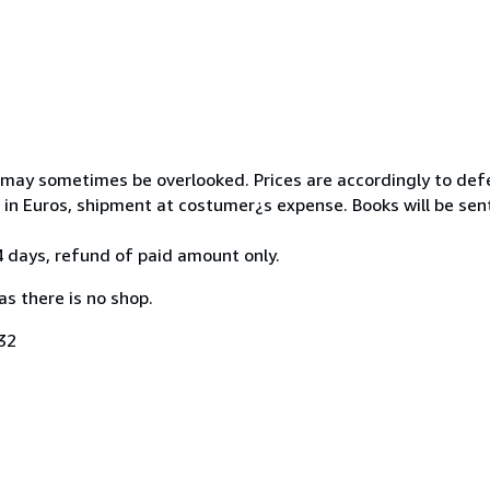
 may sometimes be overlooked. Prices are accordingly to def
 in Euros, shipment at costumer¿s expense. Books will be sen
 days, refund of paid amount only.
as there is no shop.
32