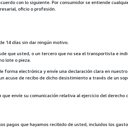
acuerdo con lo siguiente. Por consumidor se entiende cualqui
esarial, oficio o profesión.
de 14 días sin dar ningún motivo.
sde que usted, o un tercero que no sea el transportista e ind
mo lote o pieza.
de forma electrónica y envíe una declaración clara en nuestro
un acuse de recibo de dicho desistimiento a través de un sop
n que envíe su comunicación relativa al ejercicio del derecho
los pagos que hayamos recibido de usted, incluidos los gasto