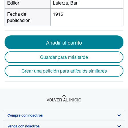
Editor
Laterza, Bari
Fecha de
1915
publicación
Añadir al carrito
Guardar para más tarde
Crear una petición para artículos similares
VOLVER AL INICIO
Compre con nosotros
Venda con nosotros
Búsqueda avanzada