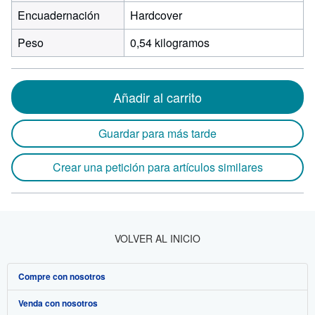
Encuadernación
Hardcover
Peso
0,54 kilogramos
Añadir al carrito
Guardar para más tarde
Crear una petición para artículos similares
VOLVER AL INICIO
Compre con nosotros
Venda con nosotros
Búsqueda avanzada