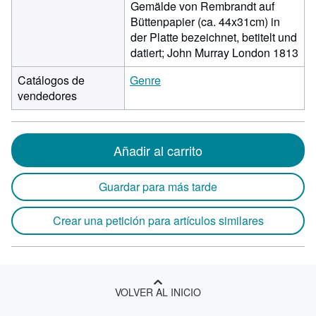
Gemälde von Rembrandt auf
Büttenpapier (ca. 44x31cm) in
der Platte bezeichnet, betitelt und
datiert; John Murray London 1813
Catálogos de
Genre
vendedores
Añadir al carrito
Guardar para más tarde
Crear una petición para artículos similares
VOLVER AL INICIO