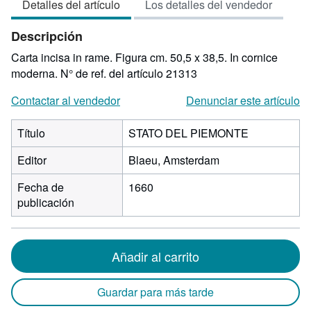
Detalles del artículo
Los detalles del vendedor
4
de
Descripción
5
estrellas
Carta incisa in rame. Figura cm. 50,5 x 38,5. In cornice
moderna.
N° de ref. del artículo 21313
Contactar al vendedor
Denunciar este artículo
Título
STATO DEL PIEMONTE
Editor
Blaeu, Amsterdam
Fecha de
1660
publicación
Añadir al carrito
Guardar para más tarde