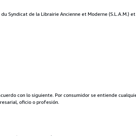
u Syndicat de la Librairie Ancienne et Moderne (S.L.A.M.) et 
acuerdo con lo siguiente. Por consumidor se entiende cualqui
esarial, oficio o profesión.