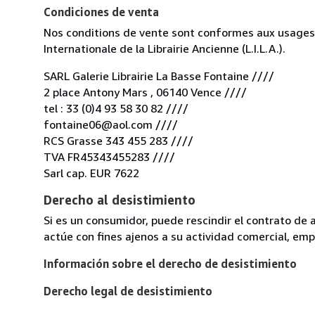
Condiciones de venta
Nos conditions de vente sont conformes aux usages d
Internationale de la Librairie Ancienne (L.I.L.A.).
SARL Galerie Librairie La Basse Fontaine ////
2 place Antony Mars , 06140 Vence ////
tel : 33 (0)4 93 58 30 82 ////
fontaine06@aol.com ////
RCS Grasse 343 455 283 ////
TVA FR45343455283 ////
Sarl cap. EUR 7622
Derecho al desistimiento
Si es un consumidor, puede rescindir el contrato de 
actúe con fines ajenos a su actividad comercial, empr
Información sobre el derecho de desistimiento
Derecho legal de desistimiento