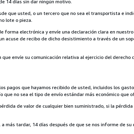
de 14 días sin dar ningún motivo.
sde que usted, o un tercero que no sea el transportista e ind
mo lote o pieza.
de forma electrónica y envíe una declaración clara en nuestro
un acuse de recibo de dicho desistimiento a través de un sop
n que envíe su comunicación relativa al ejercicio del derecho
los pagos que hayamos recibido de usted, incluidos los gasto
nvío que no sea el tipo de envío estándar más económico que 
rdida de valor de cualquier bien suministrado, si la pérdida 
a más tardar, 14 días después de que se nos informe de su d