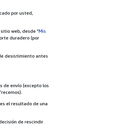
icado por usted,
 sitio web, desde
"Mis
orte duradero (por
 de desistimiento antes
s de envío (excepto los
ofrecemos).
es el resultado de una
ecisión de rescindir