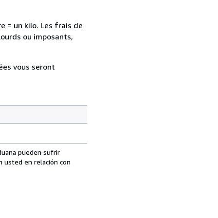
 = un kilo. Les frais de
lourds ou imposants,
lées vous seront
aduana pueden sufrir
n usted en relación con