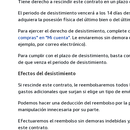
Tiene derecho a rescindir este contrato en un plazo 
El periodo de desistimiento vencerá a los 14 días de
adquiera la posesión física del último bien o del últi
Para ejercer el derecho de desistimiento, complete 
compras" en "Mi cuenta"
. Le enviaremos sin demora 
ejemplo, por correo electrónico).
Para cumplir con el plazo de desistimiento, basta co
de que venza el periodo de desistimiento.
Efectos del desistimiento
Si rescinde este contrato, le reembolsaremos todos 
gastos adicionales que surjan si elige un tipo de e
Podemos hacer una deducción del reembolso por la pé
manipulación innecesaria por su parte.
Efectuaremos el reembolso sin demoras indebidas y, 
este contrato.