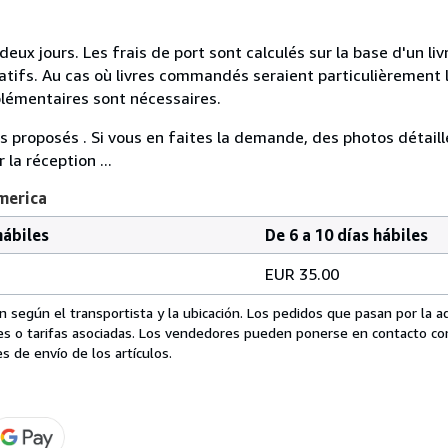
jours. Les frais de port sont calculés sur la base d'un livre
tifs. Au cas où livres commandés seraient particulièrement 
plémentaires sont nécessaires.
 proposés . Si vous en faites la demande, des photos détail
la réception ...
merica
hábiles
De 6 a 10 días hábiles
EUR 35.00
 según el transportista y la ubicación. Los pedidos que pasan por la 
es o tarifas asociadas. Los vendedores pueden ponerse en contacto co
s de envío de los artículos.