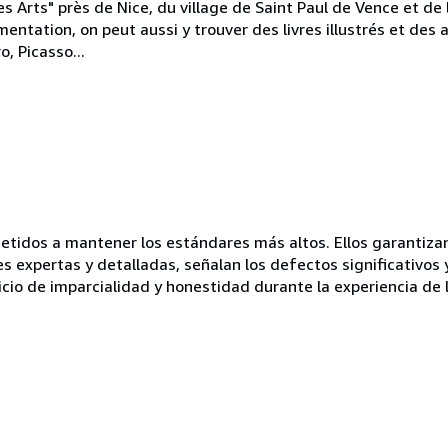
des Arts" près de Nice, du village de Saint Paul de Vence et d
tation, on peut aussi y trouver des livres illustrés et des a
o, Picasso...
idos a mantener los estándares más altos. Ellos garantizan 
es expertas y detalladas, señalan los defectos significativos 
icio de imparcialidad y honestidad durante la experiencia de 