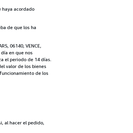
ue haya acordado
ba de que los ha
ARS, 06140, VENCE,
l día en que nos
a el periodo de 14 días.
el valor de los bienes
l funcionamiento de los
, al hacer el pedido,