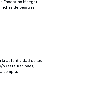
e la Fondation Maeght.
ffiches de peintres :
la autenticidad de los
y/o restauraciones,
la compra.