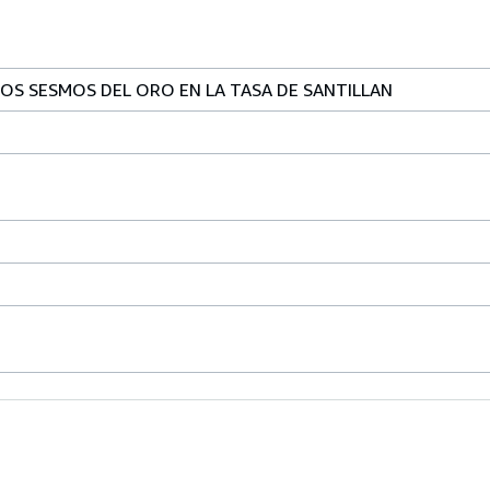
 LOS SESMOS DEL ORO EN LA TASA DE SANTILLAN