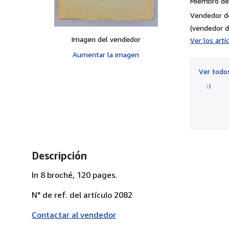
Miembro de 
Vendedor d
(vendedor d
Imagen del vendedor
Ver los art
Aumentar la imagen
Ver tod
Descripción
In 8 broché, 120 pages.
N° de ref. del artículo 2082
Contactar al vendedor