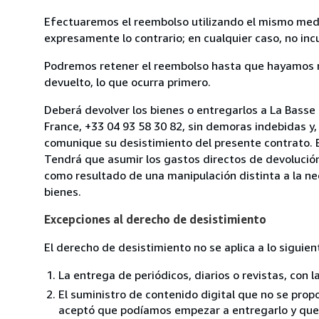
Efectuaremos el reembolso utilizando el mismo medio
expresamente lo contrario; en cualquier caso, no in
Podremos retener el reembolso hasta que hayamos re
devuelto, lo que ocurra primero.
Deberá devolver los bienes o entregarlos a La Bas
France, +33 04 93 58 30 82, sin demoras indebidas y,
comunique su desistimiento del presente contrato. E
Tendrá que asumir los gastos directos de devolución 
como resultado de una manipulación distinta a la nec
bienes.
Excepciones al derecho de desistimiento
El derecho de desistimiento no se aplica a lo siguien
La entrega de periódicos, diarios o revistas, con l
El suministro de contenido digital que no se propo
aceptó que podíamos empezar a entregarlo y que n