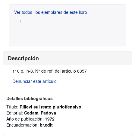
Ver todos
los ejemplares de este libro
Descripción
Descripción:
110 p. in-8.
N° de ref. del artículo 8357
Denunciar este artículo
Detalles bibliográficos
Título:
Rilievi sul reato plurioffensivo
Editorial:
Cedam, Padova
Año de publicación:
1972
Encuadernación:
br.edit