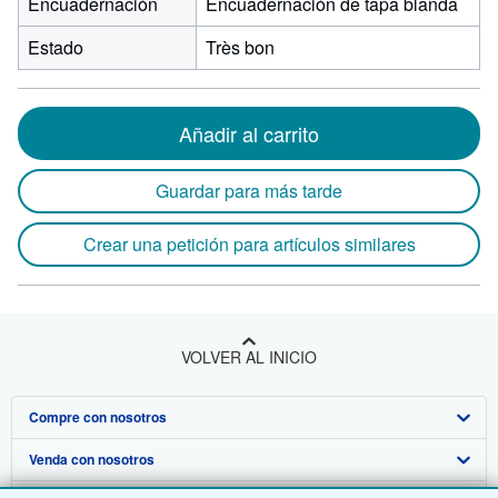
Encuadernación
Encuadernación de tapa blanda
Estado
Très bon
Añadir al carrito
Guardar para más tarde
Crear una petición para artículos similares
VOLVER AL INICIO
Compre con nosotros
Venda con nosotros
Búsqueda avanzada