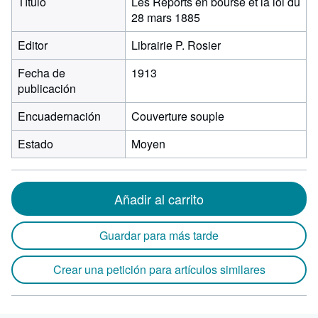
Título
Les Reports en bourse et la loi du
28 mars 1885
Editor
Librairie P. Rosier
Fecha de
1913
publicación
Encuadernación
Couverture souple
Estado
Moyen
Añadir al carrito
Guardar para más tarde
Crear una petición para artículos similares