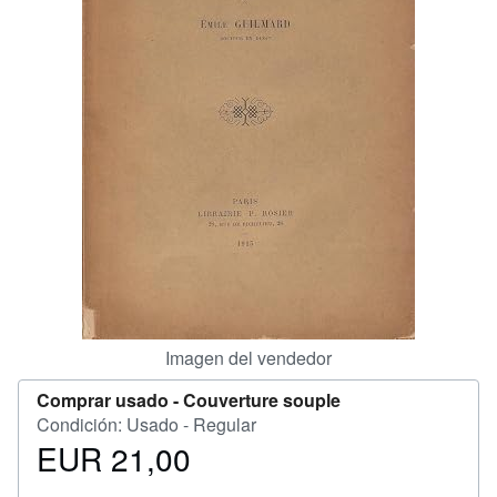
CERRAR
Imagen del vendedor
Comprar usado -
Couverture souple
Condición: Usado - Regular
EUR 21,00
Precio
EUR