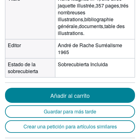
jaquette illustrée,357 pages,trés
nombreuses
illustrations,bibliographie
générale,documents,table des
illustrations.
Editor
André de Rache Surréalisme
1965
Estado de la
Sobrecubierta Incluida
sobrecubierta
Añadir al carrito
Guardar para más tarde
Crear una petición para artículos similares