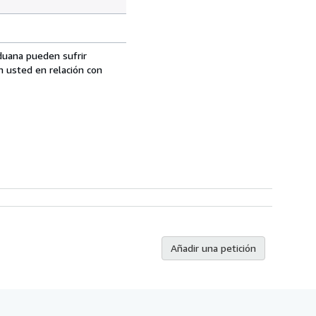
aduana pueden sufrir
n usted en relación con
Añadir una petición