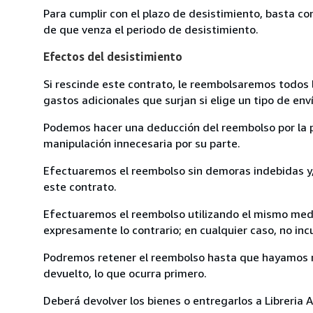
Para cumplir con el plazo de desistimiento, basta co
de que venza el periodo de desistimiento.
Efectos del desistimiento
Si rescinde este contrato, le reembolsaremos todos 
gastos adicionales que surjan si elige un tipo de e
Podemos hacer una deducción del reembolso por la pé
manipulación innecesaria por su parte.
Efectuaremos el reembolso sin demoras indebidas y, 
este contrato.
Efectuaremos el reembolso utilizando el mismo medio
expresamente lo contrario; en cualquier caso, no in
Podremos retener el reembolso hasta que hayamos re
devuelto, lo que ocurra primero.
Deberá devolver los bienes o entregarlos a Libreria A