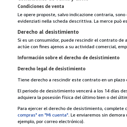
Condiciones de venta
Le opere proposte, salvo indicazione contraria, sono 
evidenziati nella scheda descrittiva. La merce può e
Derecho al desistimiento
Si es un consumidor, puede rescindir el contrato de 
actúe con fines ajenos a su actividad comercial, empr
Información sobre el derecho de desistimiento
Derecho legal de desistimiento
Tiene derecho a rescindir este contrato en un plazo 
El periodo de desistimiento vencerá a los 14 días de
adquiera la posesión física del último bien o del últi
Para ejercer el derecho de desistimiento, complete 
compras" en "Mi cuenta"
. Le enviaremos sin demora 
ejemplo, por correo electrónico).