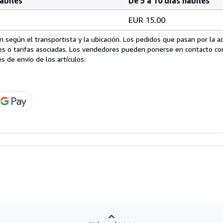
hábiles
De 5 a 10 días hábiles
EUR 15.00
 según el transportista y la ubicación. Los pedidos que pasan por la 
es o tarifas asociadas. Los vendedores pueden ponerse en contacto co
s de envío de los artículos.