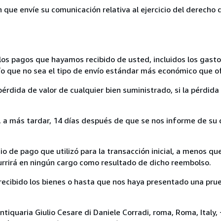
n que envíe su comunicación relativa al ejercicio del derecho
los pagos que hayamos recibido de usted, incluidos los gasto
nvío que no sea el tipo de envío estándar más económico que 
rdida de valor de cualquier bien suministrado, si la pérdida 
a más tardar, 14 días después de que se nos informe de su d
 de pago que utilizó para la transacción inicial, a menos q
currirá en ningún cargo como resultado de dicho reembolso.
cibido los bienes o hasta que nos haya presentado una prue
ntiquaria Giulio Cesare di Daniele Corradi, roma, Roma, Italy