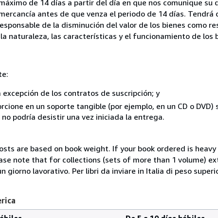
 máximo de 14 días a partir del día en que nos comunique su 
a mercancía antes de que venza el periodo de 14 días. Tendrá
responsable de la disminución del valor de los bienes como r
la naturaleza, las características y el funcionamiento de los 
te:
a excepción de los contratos de suscripción; y
rcione en un soporte tangible (por ejemplo, en un CD o DVD) si
o podría desistir una vez iniciada la entrega.
costs are based on book weight. If your book ordered is heavy 
ase note that for collections (sets of more than 1 volume) e
giorno lavorativo. Per libri da inviare in Italia di peso superi
erica