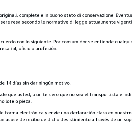
originali, complete e in buono stato di conservazione. Eventu
ssere resa secondo le normative di legge attualmente vigenti
acuerdo con lo siguiente. Por consumidor se entiende cualqui
esarial, oficio o profesión.
de 14 días sin dar ningún motivo.
sde que usted, o un tercero que no sea el transportista e ind
mo lote o pieza.
de forma electrónica y envíe una declaración clara en nuestro
un acuse de recibo de dicho desistimiento a través de un sop