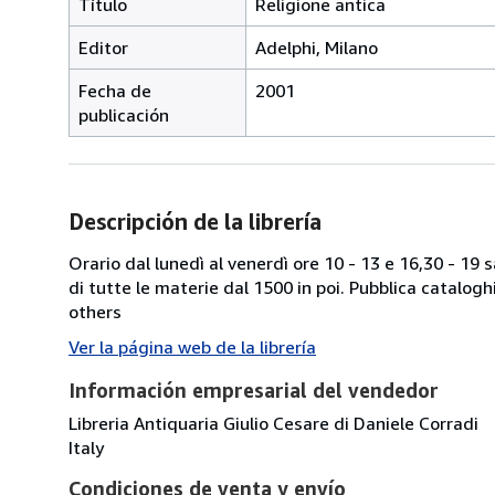
Título
Religione antica
Editor
Adelphi, Milano
Fecha de
2001
publicación
Descripción de la librería
Orario dal lunedì al venerdì ore 10 - 13 e 16,30 - 19
di tutte le materie dal 1500 in poi. Pubblica catalogh
others
Ver la página web de la librería
Información empresarial del vendedor
Libreria Antiquaria Giulio Cesare di Daniele Corradi
Italy
Condiciones de venta y envío