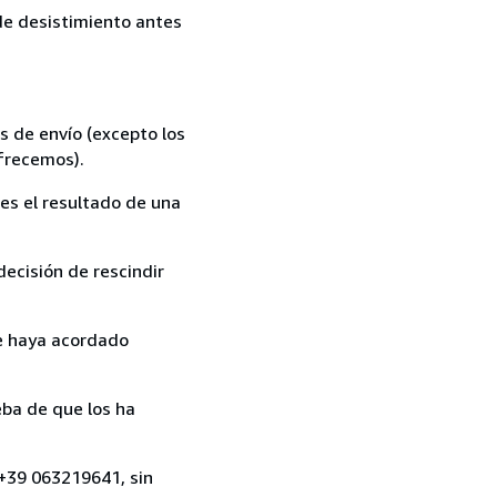
 de desistimiento antes
s de envío (excepto los
ofrecemos).
es el resultado de una
ecisión de rescindir
ue haya acordado
ba de que los ha
, +39 063219641, sin