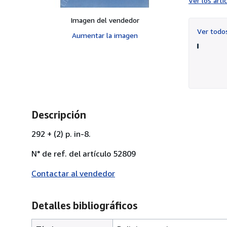
Ver los art
Imagen del vendedor
Ver tod
Aumentar la imagen
Descripción
292 + (2) p. in-8.
N° de ref. del artículo 52809
Contactar al vendedor
Detalles bibliográficos