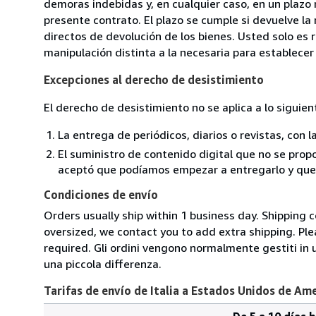
demoras indebidas y, en cualquier caso, en un plazo
presente contrato. El plazo se cumple si devuelve l
directos de devolución de los bienes. Usted solo es 
manipulación distinta a la necesaria para establecer 
Excepciones al derecho de desistimiento
El derecho de desistimiento no se aplica a lo siguien
La entrega de periódicos, diarios o revistas, con l
El suministro de contenido digital que no se propo
aceptó que podíamos empezar a entregarlo y que n
Condiciones de envío
Orders usually ship within 1 business day. Shipping 
oversized, we contact you to add extra shipping. Ple
required. Gli ordini vengono normalmente gestiti in un 
una piccola differenza.
Tarifas de envío de Italia a Estados Unidos de Am