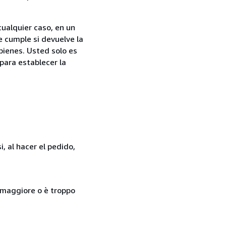
cualquier caso, en un
e cumple si devuelve la
bienes. Usted solo es
para establecer la
, al hacer el pedido,
so maggiore o è troppo