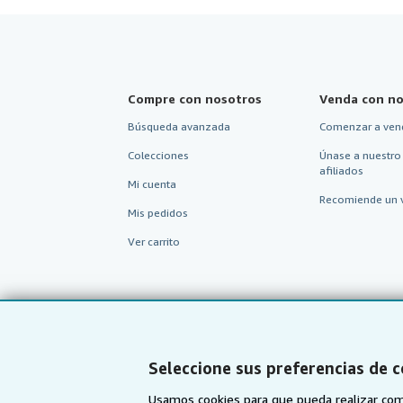
Compre con nosotros
Venda con no
Búsqueda avanzada
Comenzar a ven
Colecciones
Únase a nuestro
afiliados
Mi cuenta
Recomiende un 
Mis pedidos
Ver carrito
Seleccione sus preferencias de 
Usamos cookies para que pueda realizar com