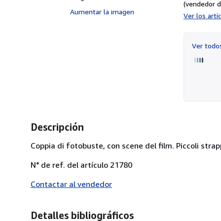
(vendedor d
Aumentar la imagen
Ver los art
Ver tod
Descripción
Coppia di fotobuste, con scene del film. Piccoli strap
N° de ref. del artículo 21780
Contactar al vendedor
Detalles bibliográficos