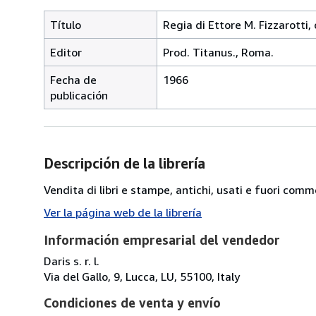
Título
Regia di Ettore M. Fizzarotti, 
Editor
Prod. Titanus., Roma.
Fecha de
1966
publicación
Descripción de la librería
Vendita di libri e stampe, antichi, usati e fuori comm
Ver la página web de la librería
Información empresarial del vendedor
Daris s. r. l.
Via del Gallo, 9, Lucca, LU, 55100, Italy
Condiciones de venta y envío