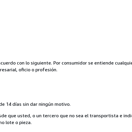
acuerdo con lo siguiente. Por consumidor se entiende cualqui
esarial, oficio o profesión.
de 14 días sin dar ningún motivo.
sde que usted, o un tercero que no sea el transportista e ind
mo lote o pieza.