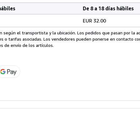
hábiles
De 8 a 18 días hábiles
EUR 32.00
 según el transportista y la ubicación. Los pedidos que pasan por la 
es o tarifas asociadas. Los vendedores pueden ponerse en contacto co
s de envío de los artículos.