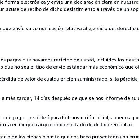
de forma electrónica y envíe una declaración clara en nuestro
un acuse de recibo de dicho desistimiento a través de un sop
n que envíe su comunicación relativa al ejercicio del derecho
los pagos que hayamos recibido de usted, incluidos los gasto
nvío que no sea el tipo de envío estándar más económico que 
rdida de valor de cualquier bien suministrado, si la pérdida 
a más tardar, 14 días después de que se nos informe de su d
 de pago que utilizó para la transacción inicial, a menos q
currirá en ningún cargo como resultado de dicho reembolso.
cibido los bienes o hasta que nos haya presentado una prue