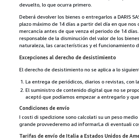
devuelto, lo que ocurra primero.
Deberá devolver los bienes o entregarlos a DARIS SAS
plazo máximo de 14 días a partir del día en que nos 
mercancía antes de que venza el periodo de 14 días.
responsable de la disminución del valor de los biene
naturaleza, las características y el funcionamiento d
Excepciones al derecho de desistimiento
El derecho de desistimiento no se aplica a lo siguien
La entrega de periódicos, diarios o revistas, con l
El suministro de contenido digital que no se propo
aceptó que podíamos empezar a entregarlo y que n
Condiciones de envío
I costi di spedizione sono calcolati su un peso medio d
grande provvederemo ad informarLa di eventuali cost
Tarifas de envío de Italia a Estados Unidos de Am