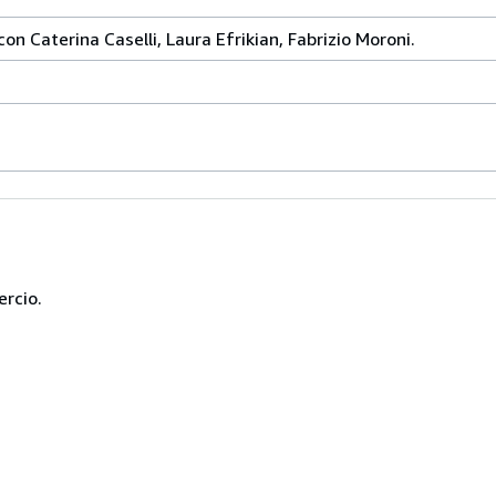
con Caterina Caselli, Laura Efrikian, Fabrizio Moroni.
ercio.