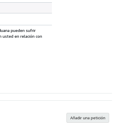
aduana pueden sufrir
n usted en relación con
Añadir una petición