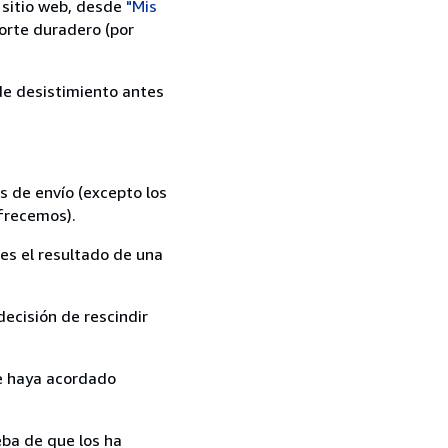
 sitio web, desde
"Mis
orte duradero (por
 de desistimiento antes
s de envío (excepto los
ofrecemos).
es el resultado de una
ecisión de rescindir
ue haya acordado
ba de que los ha