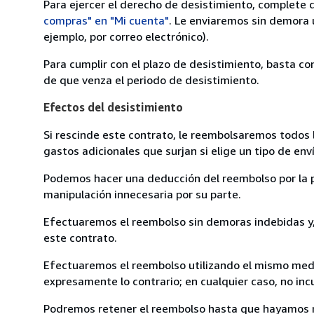
Para ejercer el derecho de desistimiento, complete 
compras" en "Mi cuenta"
. Le enviaremos sin demora 
ejemplo, por correo electrónico).
Para cumplir con el plazo de desistimiento, basta co
de que venza el periodo de desistimiento.
Efectos del desistimiento
Si rescinde este contrato, le reembolsaremos todos 
gastos adicionales que surjan si elige un tipo de e
Podemos hacer una deducción del reembolso por la pé
manipulación innecesaria por su parte.
Efectuaremos el reembolso sin demoras indebidas y, 
este contrato.
Efectuaremos el reembolso utilizando el mismo medio
expresamente lo contrario; en cualquier caso, no in
Podremos retener el reembolso hasta que hayamos re