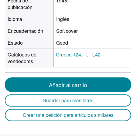
Fecha de
1945
publicación
Idioma
Inglés
Encuadernación
Soft cover
Estado
Good
Catálogos de
Greece 124
I
L42
vendedores
Añadir al carrito
Guardar para más tarde
Crear una petición para artículos similares