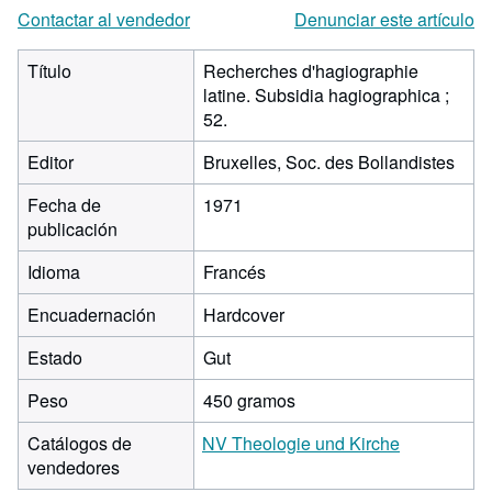
Contactar al vendedor
Denunciar este artículo
Título
Recherches d'hagiographie
latine. Subsidia hagiographica ;
52.
Editor
Bruxelles, Soc. des Bollandistes
Fecha de
1971
publicación
Idioma
Francés
Encuadernación
Hardcover
Estado
Gut
Peso
450 gramos
Catálogos de
NV Theologie und Kirche
vendedores