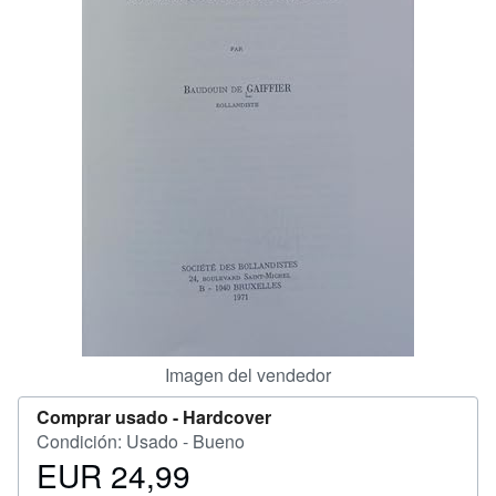
CERRAR
Imagen del vendedor
Comprar usado -
Hardcover
Condición: Usado - Bueno
EUR 24,99
Precio