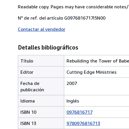
Readable copy. Pages may have considerable notes/h
N° de ref. del artículo G0976816717I5N00
Contactar al vendedor
Detalles bibliográficos
Título
Rebuilding the Tower of Babe
Editor
Cutting Edge Ministries
Fecha de
2007
publicación
Idioma
Inglés
ISBN 10
0976816717
ISBN 13
9780976816713