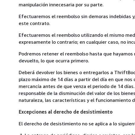
manipulación innecesaria por su parte.
Efectuaremos el reembolso sin demoras indebidas y, 
este contrato.
Efectuaremos el reembolso utilizando el mismo medio
expresamente lo contrario; en cualquier caso, no in
Podremos retener el reembolso hasta que hayamos re
devuelto, lo que ocurra primero.
Deberá devolver los bienes o entregarlos a ThriftBoo
plazo máximo de 14 días a partir del día en que nos 
mercancía antes de que venza el periodo de 14 días.
responsable de la disminución del valor de los biene
naturaleza, las características y el funcionamiento d
Excepciones al derecho de desistimiento
El derecho de desistimiento no se aplica a lo siguien