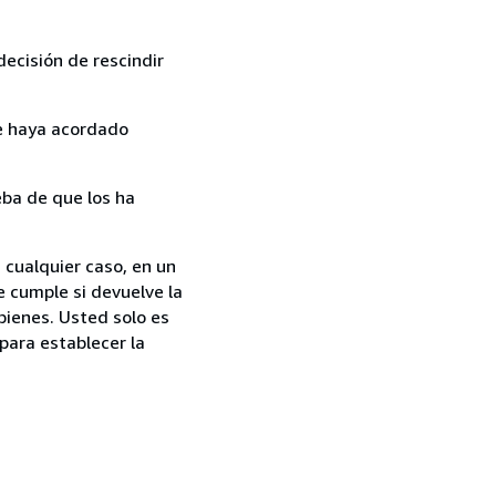
ecisión de rescindir
ue haya acordado
ba de que los ha
 cualquier caso, en un
e cumple si devuelve la
bienes. Usted solo es
para establecer la