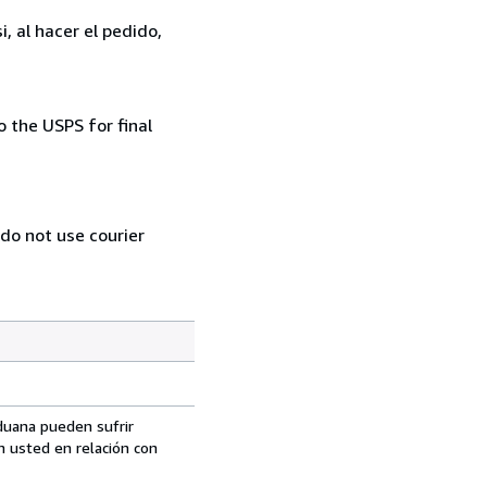
, al hacer el pedido,
 the USPS for final
 do not use courier
aduana pueden sufrir
n usted en relación con