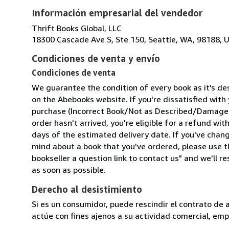
Información empresarial del vendedor
Thrift Books Global, LLC
18300 Cascade Ave S, Ste 150, Seattle, WA, 98188, U
Condiciones de venta y envío
Condiciones de venta
We guarantee the condition of every book as it's de
on the Abebooks website. If you're dissatisfied with
purchase (Incorrect Book/Not as Described/Damaged
order hasn't arrived, you're eligible for a refund wit
days of the estimated delivery date. If you've chan
mind about a book that you've ordered, please use t
bookseller a question link to contact us" and we'll r
as soon as possible.
Derecho al desistimiento
Si es un consumidor, puede rescindir el contrato de 
actúe con fines ajenos a su actividad comercial, empr