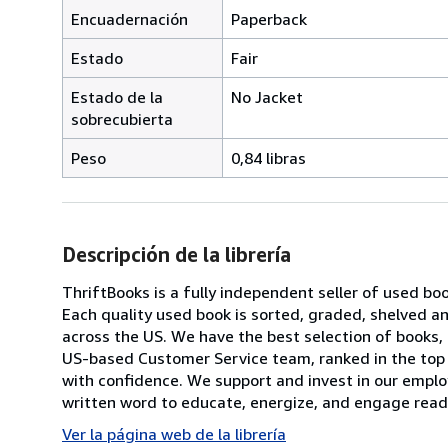
Encuadernación
Paperback
Estado
Fair
Estado de la
No Jacket
sobrecubierta
Peso
0,84 libras
Descripción de la librería
ThriftBooks is a fully independent seller of used bo
Each quality used book is sorted, graded, shelved 
across the US. We have the best selection of books, 
US-based Customer Service team, ranked in the top
with confidence. We support and invest in our emplo
written word to educate, energize, and engage reade
Ver la página web de la librería