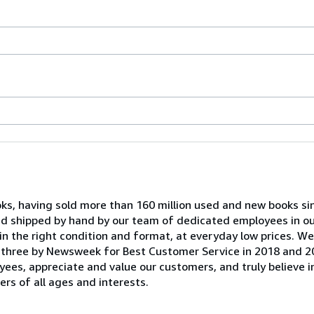
oks, having sold more than 160 million used and new books si
and shipped by hand by our team of dedicated employees in 
in the right condition and format, at everyday low prices. W
 three by Newsweek for Best Customer Service in 2018 and 2
yees, appreciate and value our customers, and truly believe i
rs of all ages and interests.