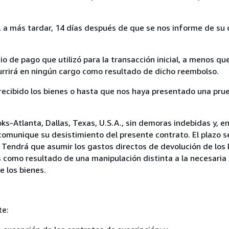
a más tardar, 14 días después de que se nos informe de su d
 de pago que utilizó para la transacción inicial, a menos q
currirá en ningún cargo como resultado de dicho reembolso.
cibido los bienes o hasta que nos haya presentado una prue
ks-Atlanta, Dallas, Texas, U.S.A., sin demoras indebidas y, en
comunique su desistimiento del presente contrato. El plazo s
 Tendrá que asumir los gastos directos de devolución de los 
s como resultado de una manipulación distinta a la necesaria 
e los bienes.
te: