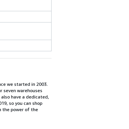
nce we started in 2003.
our seven warehouses
e also have a dedicated,
019, so you can shop
n the power of the