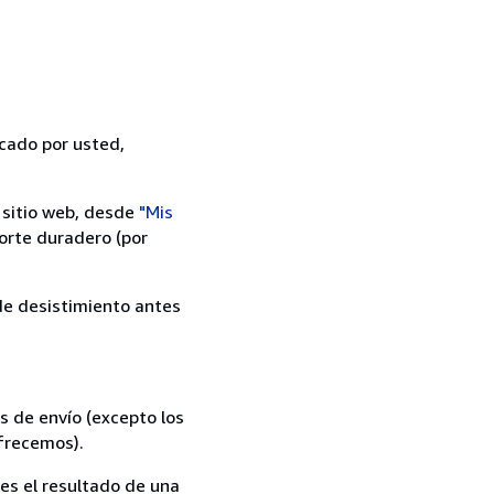
icado por usted,
 sitio web, desde
"Mis
orte duradero (por
 de desistimiento antes
s de envío (excepto los
ofrecemos).
es el resultado de una