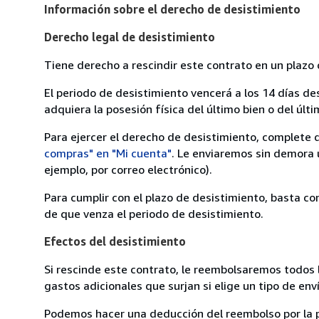
Información sobre el derecho de desistimiento
Derecho legal de desistimiento
Tiene derecho a rescindir este contrato en un plazo 
El periodo de desistimiento vencerá a los 14 días de
adquiera la posesión física del último bien o del últi
Para ejercer el derecho de desistimiento, complete 
compras" en "Mi cuenta"
. Le enviaremos sin demora 
ejemplo, por correo electrónico).
Para cumplir con el plazo de desistimiento, basta co
de que venza el periodo de desistimiento.
Efectos del desistimiento
Si rescinde este contrato, le reembolsaremos todos 
gastos adicionales que surjan si elige un tipo de e
Podemos hacer una deducción del reembolso por la pé