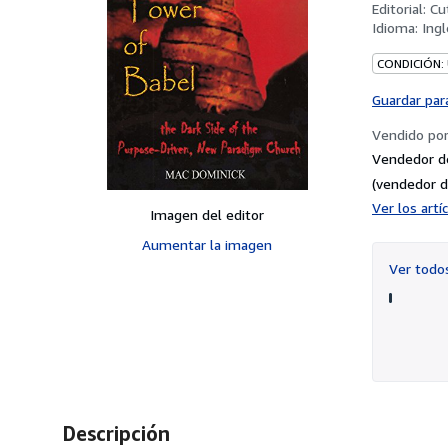
Editorial:
Cu
Idioma:
Ingl
CONDICIÓN:
Guardar par
Vendido po
Vendedor d
(vendedor d
Ver los art
Imagen del editor
Aumentar la imagen
Ver tod
Descripción