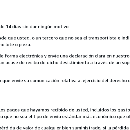
de 14 días sin dar ningún motivo.
sde que usted, o un tercero que no sea el transportista e ind
mo lote o pieza.
de forma electrónica y envíe una declaración clara en nuestro
un acuse de recibo de dicho desistimiento a través de un sop
n que envíe su comunicación relativa al ejercicio del derecho
los pagos que hayamos recibido de usted, incluidos los gasto
nvío que no sea el tipo de envío estándar más económico que 
rdida de valor de cualquier bien suministrado, si la pérdida 