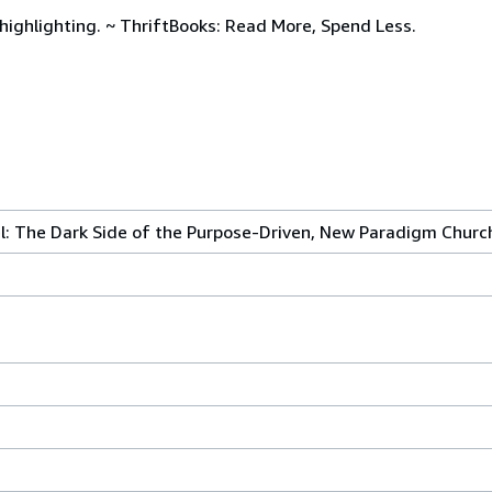
ighlighting. ~ ThriftBooks: Read More, Spend Less.
l: The Dark Side of the Purpose-Driven, New Paradigm Churc