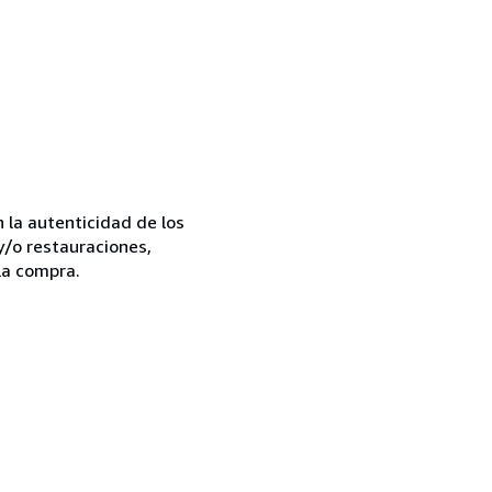
la autenticidad de los
y/o restauraciones,
la compra.