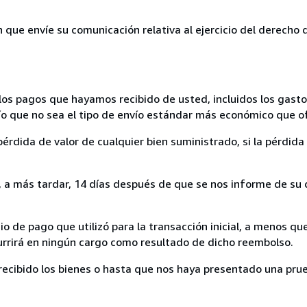
n que envíe su comunicación relativa al ejercicio del derecho
los pagos que hayamos recibido de usted, incluidos los gasto
nvío que no sea el tipo de envío estándar más económico que 
rdida de valor de cualquier bien suministrado, si la pérdida 
a más tardar, 14 días después de que se nos informe de su d
 de pago que utilizó para la transacción inicial, a menos q
currirá en ningún cargo como resultado de dicho reembolso.
cibido los bienes o hasta que nos haya presentado una prue