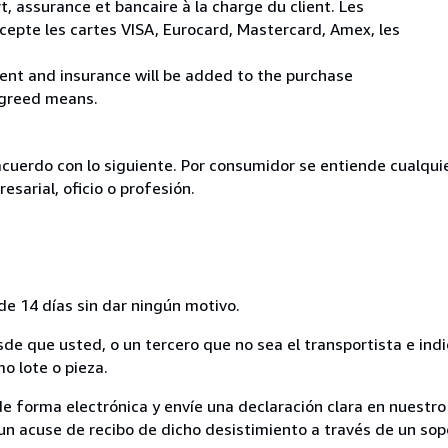
t, assurance et bancaire à la charge du client. Les
cepte les cartes VISA, Eurocard, Mastercard, Amex, les
ent and insurance will be added to the purchase
agreed means.
acuerdo con lo siguiente. Por consumidor se entiende cualqui
esarial, oficio o profesión.
de 14 días sin dar ningún motivo.
sde que usted, o un tercero que no sea el transportista e ind
mo lote o pieza.
de forma electrónica y envíe una declaración clara en nuestro
un acuse de recibo de dicho desistimiento a través de un sop