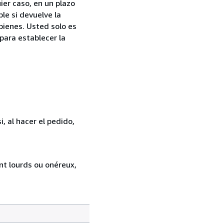
ier caso, en un plazo
le si devuelve la
bienes. Usted solo es
para establecer la
, al hacer el pedido,
ent lourds ou onéreux,