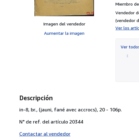
Miembro de 
Vendedor d
(vendedor d
Imagen del vendedor
Ver los art
Aumentar la imagen
Ver tod
Descripción
in-8, br., (jauni, fané avec accrocs), 20 - 106p.
N° de ref. del artículo 20344
Contactar al vendedor