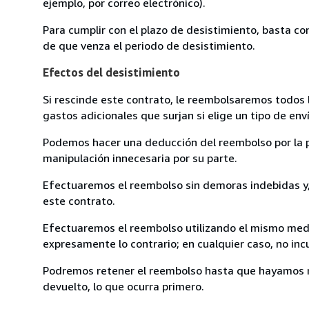
ejemplo, por correo electrónico).
Para cumplir con el plazo de desistimiento, basta co
de que venza el periodo de desistimiento.
Efectos del desistimiento
Si rescinde este contrato, le reembolsaremos todos 
gastos adicionales que surjan si elige un tipo de e
Podemos hacer una deducción del reembolso por la pé
manipulación innecesaria por su parte.
Efectuaremos el reembolso sin demoras indebidas y, 
este contrato.
Efectuaremos el reembolso utilizando el mismo medio
expresamente lo contrario; en cualquier caso, no in
Podremos retener el reembolso hasta que hayamos re
devuelto, lo que ocurra primero.