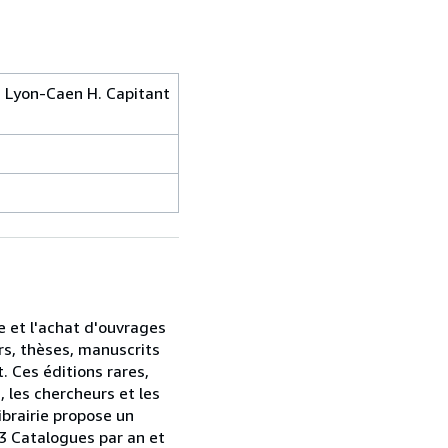
 Lyon-Caen H. Capitant
te et l'achat d'ouvrages
rs, thèses, manuscrits
. Ces éditions rares,
 les chercheurs et les
ibrairie propose un
 3 Catalogues par an et