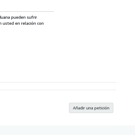
aduana pueden sufrir
n usted en relación con
Añadir una petición