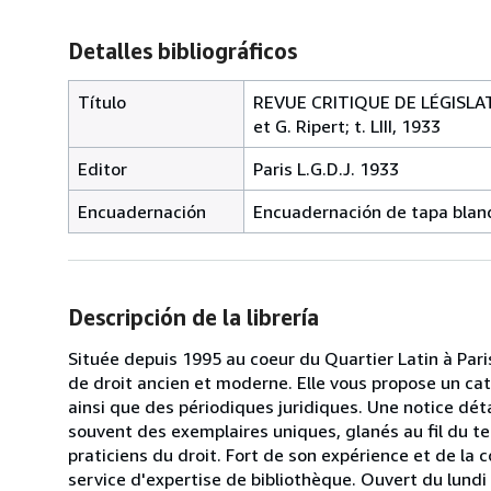
Detalles bibliográficos
Título
REVUE CRITIQUE DE LÉGISLATI
et G. Ripert; t. LIII, 1933
Editor
Paris L.G.D.J. 1933
Encuadernación
Encuadernación de tapa blan
Descripción de la librería
Située depuis 1995 au coeur du Quartier Latin à Paris
de droit ancien et moderne. Elle vous propose un cat
ainsi que des périodiques juridiques. Une notice déta
souvent des exemplaires uniques, glanés au fil du te
praticiens du droit. Fort de son expérience et de la 
service d'expertise de bibliothèque. Ouvert du lund