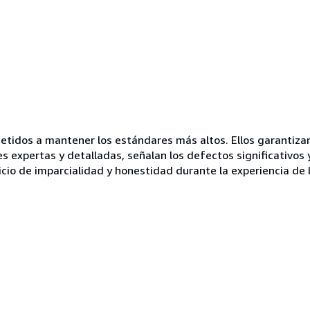
idos a mantener los estándares más altos. Ellos garantizan 
es expertas y detalladas, señalan los defectos significativos 
icio de imparcialidad y honestidad durante la experiencia de 