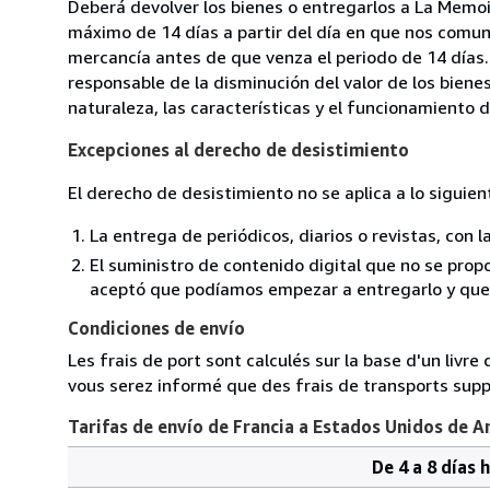
Deberá devolver los bienes o entregarlos a La Memoir
máximo de 14 días a partir del día en que nos comuni
mercancía antes de que venza el periodo de 14 días.
responsable de la disminución del valor de los biene
naturaleza, las características y el funcionamiento d
Excepciones al derecho de desistimiento
El derecho de desistimiento no se aplica a lo siguien
La entrega de periódicos, diarios o revistas, con l
El suministro de contenido digital que no se propo
aceptó que podíamos empezar a entregarlo y que n
Condiciones de envío
Les frais de port sont calculés sur la base d'un livr
vous serez informé que des frais de transports sup
Tarifas de envío de Francia a Estados Unidos de A
De 4 a 8 días 
Cantidad