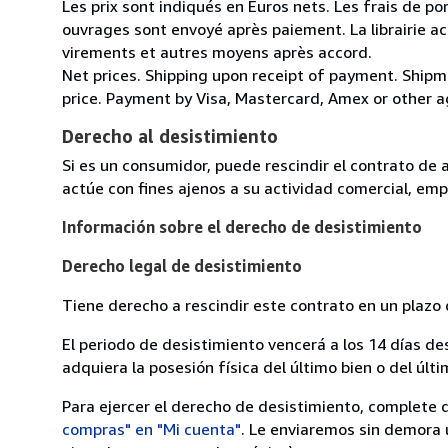
Les prix sont indiqués en Euros nets. Les frais de por
ouvrages sont envoyé après paiement. La librairie ac
virements et autres moyens après accord.
Net prices. Shipping upon receipt of payment. Shipm
price. Payment by Visa, Mastercard, Amex or other 
Derecho al desistimiento
Si es un consumidor, puede rescindir el contrato de 
actúe con fines ajenos a su actividad comercial, empr
Información sobre el derecho de desistimiento
Derecho legal de desistimiento
Tiene derecho a rescindir este contrato en un plazo 
El periodo de desistimiento vencerá a los 14 días de
adquiera la posesión física del último bien o del últi
Para ejercer el derecho de desistimiento, complete 
compras" en "Mi cuenta"
. Le enviaremos sin demora 