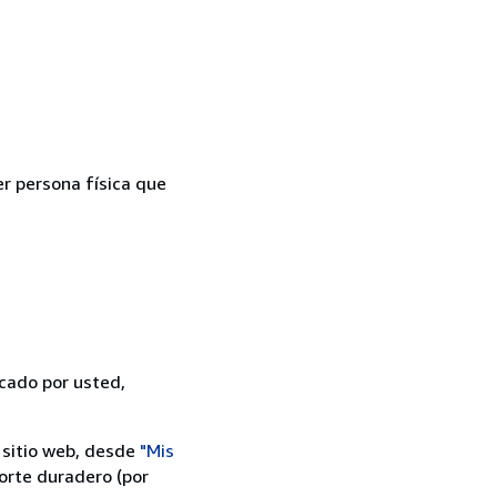
er persona física que
icado por usted,
 sitio web, desde
"Mis
orte duradero (por