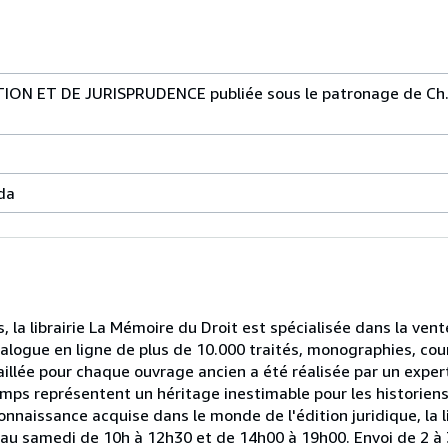
ON ET DE JURISPRUDENCE publiée sous le patronage de Ch.
da
, la librairie La Mémoire du Droit est spécialisée dans la ven
alogue en ligne de plus de 10.000 traités, monographies, cou
illée pour chaque ouvrage ancien a été réalisée par un expert
mps représentent un héritage inestimable pour les historiens,
connaissance acquise dans le monde de l'édition juridique, la l
i au samedi de 10h à 12h30 et de 14h00 à 19h00. Envoi de 2 à