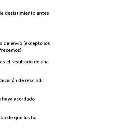
 de desistimiento antes
s de envío (excepto los
ofrecemos).
es el resultado de una
ecisión de rescindir
ue haya acordado
ba de que los ha