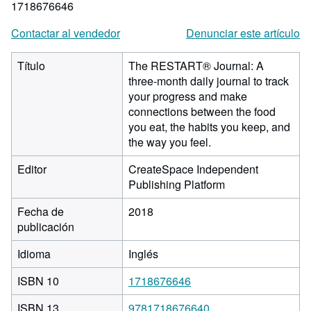
1718676646
Contactar al vendedor
Denunciar este artículo
Título
The RESTART® Journal: A
three-month daily journal to track
your progress and make
connections between the food
you eat, the habits you keep, and
the way you feel.
Editor
CreateSpace Independent
Publishing Platform
Fecha de
2018
publicación
Idioma
Inglés
ISBN 10
1718676646
ISBN 13
9781718676640