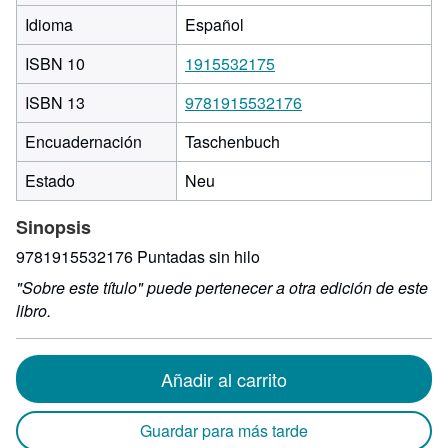
Idioma
Español
ISBN 10
1915532175
ISBN 13
9781915532176
Encuadernación
Taschenbuch
Estado
Neu
Sinopsis
9781915532176 Puntadas sin hilo
"Sobre este título" puede pertenecer a otra edición de este
libro.
Añadir al carrito
Guardar para más tarde