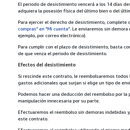
El periodo de desistimiento vencerá a los 14 días de
adquiera la posesión física del último bien o del últi
Para ejercer el derecho de desistimiento, complete 
compras" en "Mi cuenta"
. Le enviaremos sin demora 
ejemplo, por correo electrónico).
Para cumplir con el plazo de desistimiento, basta co
de que venza el periodo de desistimiento.
Efectos del desistimiento
Si rescinde este contrato, le reembolsaremos todos 
gastos adicionales que surjan si elige un tipo de e
Podemos hacer una deducción del reembolso por la pé
manipulación innecesaria por su parte.
Efectuaremos el reembolso sin demoras indebidas y, 
este contrato.
Efectuaremos el reembolso utilizando el mismo medio