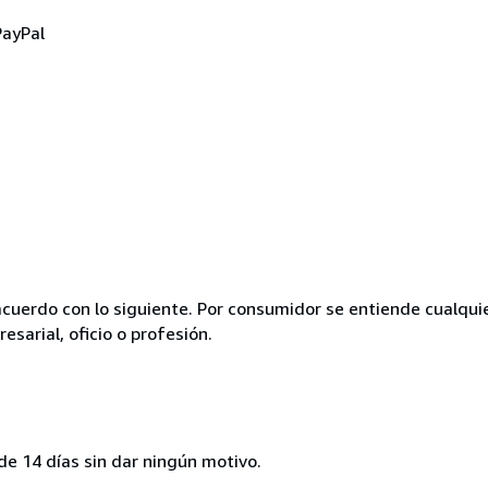
PayPal
acuerdo con lo siguiente. Por consumidor se entiende cualqui
esarial, oficio o profesión.
de 14 días sin dar ningún motivo.