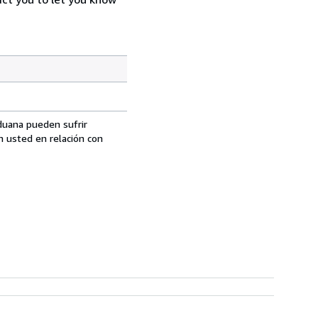
aduana pueden sufrir
n usted en relación con