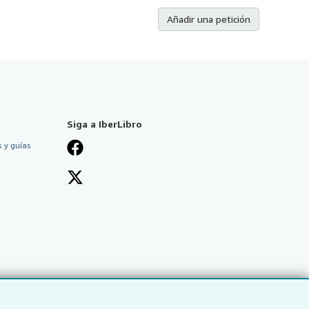
Añadir una petición
Siga a IberLibro
 y guías