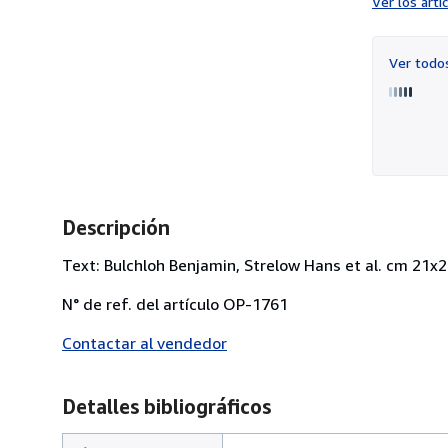
Ver los art
Ver tod
Descripción
Text: Bulchloh Benjamin, Strelow Hans et al. cm 21x2
N° de ref. del artículo OP-1761
Contactar al vendedor
Detalles bibliográficos