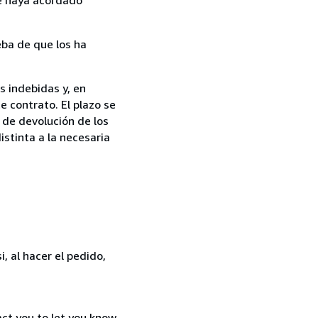
ba de que los ha
s indebidas y, en
e contrato. El plazo se
 de devolución de los
istinta a la necesaria
, al hacer el pedido,
act you to let you know