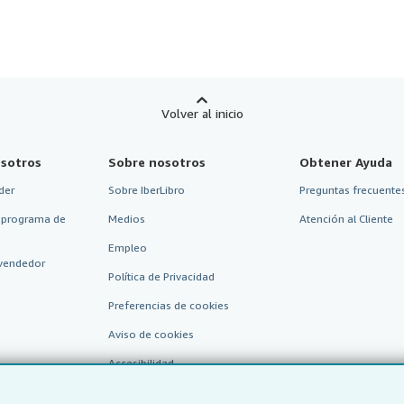
Volver al inicio
sotros
Sobre nosotros
Obtener Ayuda
der
Sobre IberLibro
Preguntas frecuentes
 programa de
Medios
Atención al Cliente
Empleo
vendedor
Política de Privacidad
Preferencias de cookies
Aviso de cookies
Accesibilidad