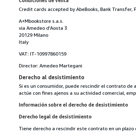
Condiciones de venta
Credit cards accepted by AbeBooks, Bank Transfer, 
A+Mbookstore s.a.s.
via Amedeo d'Aosta 3
20129 Milano
Italy
VAT: IT-10997860159
Director: Amedeo Martegani
Derecho al desistimiento
Si es un consumidor, puede rescindir el contrato de 
actúe con fines ajenos a su actividad comercial, empr
Información sobre el derecho de desistimiento
Derecho legal de desistimiento
Tiene derecho a rescindir este contrato en un plazo 