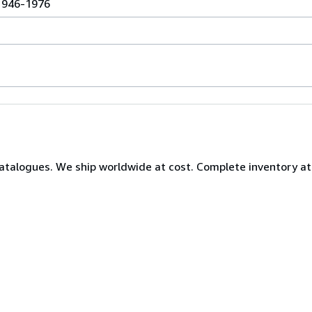
1946-1976
atalogues. We ship worldwide at cost. Complete inventory at