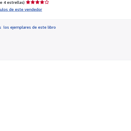
Calificación
e 4 estrellas)
del
ículos de este vendedor
vendedor:
4
de
os
los ejemplares de este libro
5
estrellas