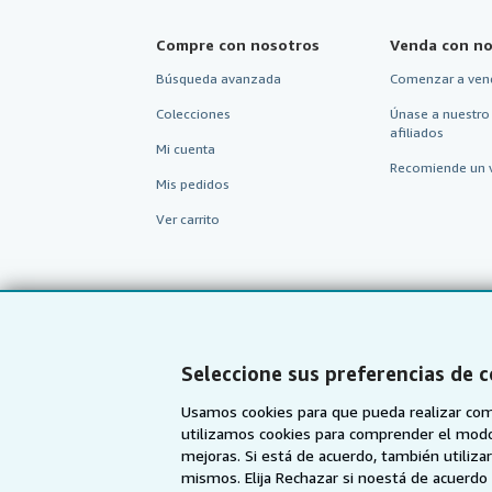
Compre con nosotros
Venda con no
Búsqueda avanzada
Comenzar a ven
Colecciones
Únase a nuestro
afiliados
Mi cuenta
Recomiende un 
Mis pedidos
Ver carrito
Seleccione sus preferencias de 
Usamos cookies para que pueda realizar com
utilizamos cookies para comprender el modo en
mejoras. Si está de acuerdo, también utiliz
mismos. Elija Rechazar si noestá de acuerd
AbeBooks.com
AbeBooks.co.uk