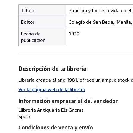
Título
Principio y fin de la vida en 
Editor
Colegio de San Beda,, Manila,
Fecha de
1930
publicación
Descripción de la librería
Librería creada el año 1981, ofrece un amplio stock d
Ver la página web de la librería
Información empresarial del vendedor
Llibreria Antiquària Els Gnoms
Spain
Condiciones de venta y envío