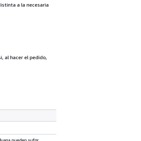
istinta a la necesaria
, al hacer el pedido,
aduana pueden sufrir