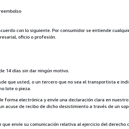
 reembolso
acuerdo con lo siguiente. Por consumidor se entiende cualqui
esarial, oficio o profesión.
de 14 días sin dar ningún motivo.
sde que usted, o un tercero que no sea el transportista e ind
mo lote o pieza.
de forma electrónica y envíe una declaración clara en nuestro
un acuse de recibo de dicho desistimiento a través de un sop
n que envíe su comunicación relativa al ejercicio del derecho