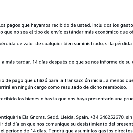
los pagos que hayamos recibido de usted, incluidos los gasto
nvío que no sea el tipo de envío estándar más económico que 
rdida de valor de cualquier bien suministrado, si la pérdida 
a más tardar, 14 días después de que se nos informe de su d
 de pago que utilizó para la transacción inicial, a menos q
currirá en ningún cargo como resultado de dicho reembolso.
cibido los bienes o hasta que nos haya presentado una prue
 Antiquària Els Gnoms, Sedó, Lleida, Spain, +34 646252670, si
ir del día en que nos comunique su desistimiento del present
el periodo de 14 días. Tendrá que asumir los gastos directos