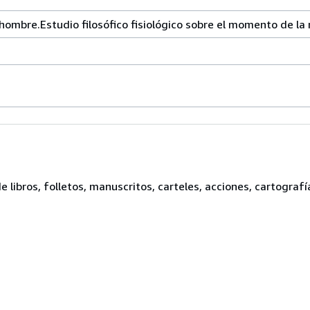
el hombre.Estudio filosófico fisiológico sobre el momento de la
e libros, folletos, manuscritos, carteles, acciones, cartograf