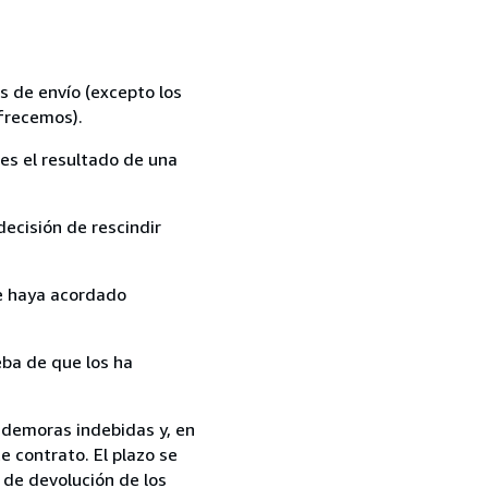
s de envío (excepto los
ofrecemos).
es el resultado de una
ecisión de rescindir
ue haya acordado
ba de que los ha
n demoras indebidas y, en
e contrato. El plazo se
 de devolución de los