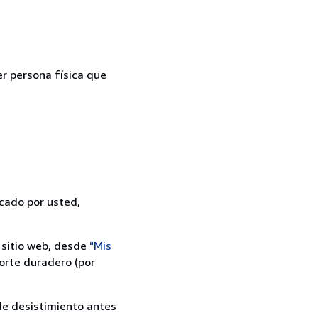
er persona física que
icado por usted,
 sitio web, desde
"Mis
orte duradero (por
 de desistimiento antes