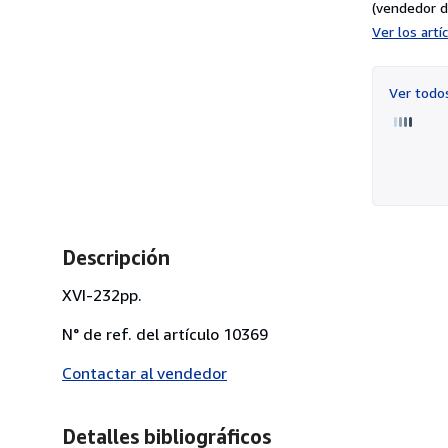
(vendedor d
Ver los art
Ver tod
Descripción
XVI-232pp.
N° de ref. del artículo 10369
Contactar al vendedor
Detalles bibliográficos