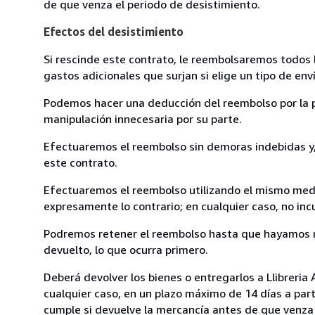
de que venza el periodo de desistimiento.
Efectos del desistimiento
Si rescinde este contrato, le reembolsaremos todos 
gastos adicionales que surjan si elige un tipo de e
Podemos hacer una deducción del reembolso por la pé
manipulación innecesaria por su parte.
Efectuaremos el reembolso sin demoras indebidas y, 
este contrato.
Efectuaremos el reembolso utilizando el mismo medio
expresamente lo contrario; en cualquier caso, no in
Podremos retener el reembolso hasta que hayamos re
devuelto, lo que ocurra primero.
Deberá devolver los bienes o entregarlos a Llibreria
cualquier caso, en un plazo máximo de 14 días a part
cumple si devuelve la mercancía antes de que venza 