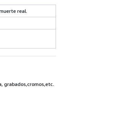
 muerte real.
ía, grabados,cromos,etc.