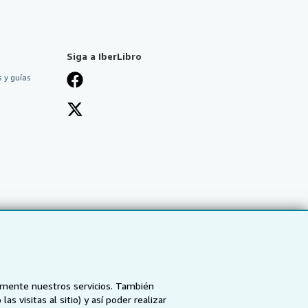
Siga a IberLibro
 y guías
tamente nuestros servicios. También
 visitas al sitio) y así poder realizar