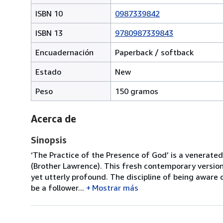
ISBN 10
0987339842
ISBN 13
9780987339843
Encuadernación
Paperback / softback
Estado
New
Peso
150 gramos
Acerca de
Sinopsis
‘The Practice of the Presence of God’ is a venerate
(Brother Lawrence). This fresh contemporary versio
yet utterly profound. The discipline of being aware 
be a follower...
Mostrar más