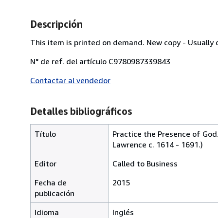
Descripción
This item is printed on demand. New copy - Usually 
N° de ref. del artículo C9780987339843
Contactar al vendedor
Detalles bibliográficos
Título
Practice the Presence of God
Lawrence c. 1614 - 1691.)
Editor
Called to Business
Fecha de
2015
publicación
Idioma
Inglés