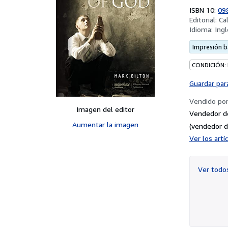
ISBN 10:
09
Editorial:
Ca
Idioma:
Ingl
Impresión 
CONDICIÓN:
Guardar par
Vendido po
Imagen del editor
Vendedor d
Aumentar la imagen
(vendedor d
Ver los art
Ver tod