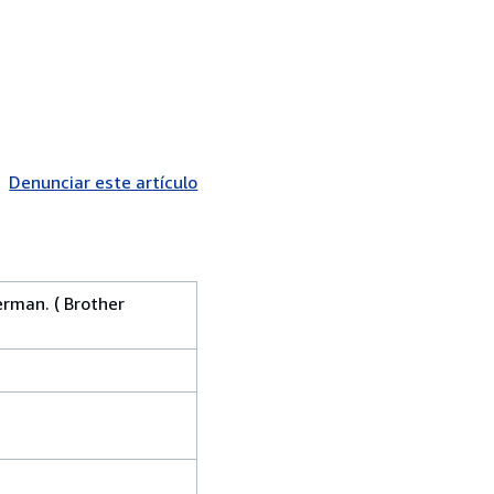
Denunciar este artículo
rman. ( Brother