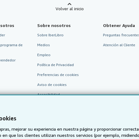
Volver al inicio
sotros
Sobre nosotros
Obtener Ayuda
der
Sobre IberLibro
Preguntas frecuentes
 programa de
Medios
Atención al Cliente
Empleo
vendedor
Política de Privacidad
Preferencias de cookies
Aviso de cookies
Accesibilidad
cookies
pras, mejorar su experiencia en nuestra página y proporcionar correc
 que los clientes utilizan nuestros servicios (por ejemplo, midiendo las