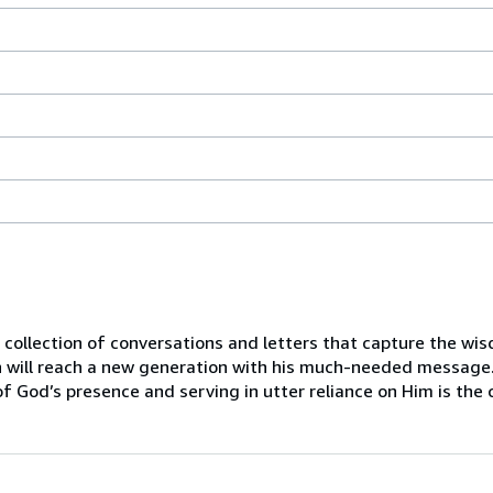
d collection of conversations and letters that capture the w
n will reach a new generation with his much-needed message
of God’s presence and serving in utter reliance on Him is the