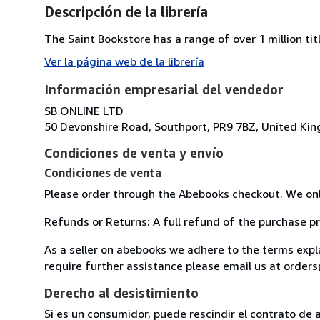
Descripción de la librería
The Saint Bookstore has a range of over 1 million titl
Ver la página web de la librería
Información empresarial del vendedor
SB ONLINE LTD
50 Devonshire Road, Southport, PR9 7BZ, United Ki
Condiciones de venta y envío
Condiciones de venta
Please order through the Abebooks checkout. We onl
Refunds or Returns: A full refund of the purchase pr
As a seller on abebooks we adhere to the terms exp
require further assistance please email us at orde
Derecho al desistimiento
Si es un consumidor, puede rescindir el contrato de 