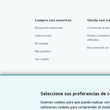
Compre con nosotros
Venda con no
Búsqueda avanzada
Comenzar a ven
Colecciones
Únase a nuestro
afiliados
Mi cuenta
Recomiende un 
Mis pedidos
Ver carrito
Seleccione sus preferencias de 
Usamos cookies para que pueda realizar com
utilizamos cookies para comprender el modo en