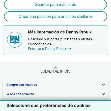
Guardar para más tarde
Crear una petición para artículos similares
Más información de Danny Proulx
Descubre sus obras publicadas y ofertas
coleccionables.
Entra ya a Danny Proulx
VOLVER AL INICIO
Compre con nosotros
Venda con nosotros
Búsqueda avanzada
Sobre nosotros
Colecciones
Comenzar a vender
Seleccione sus preferencias de cookies