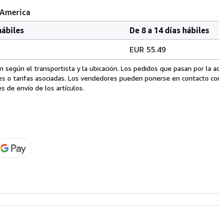
 America
hábiles
De 8 a 14 días hábiles
EUR 55.49
 según el transportista y la ubicación. Los pedidos que pasan por la 
es o tarifas asociadas. Los vendedores pueden ponerse en contacto co
s de envío de los artículos.