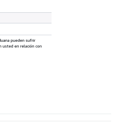
aduana pueden sufrir
n usted en relación con