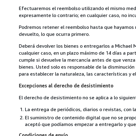
Efectuaremos el reembolso utilizando el mismo medio
expresamente lo contrario; en cualquier caso, no in
Podremos retener el reembolso hasta que hayamos re
devuelto, lo que ocurra primero.
Deberá devolver los bienes o entregarlos a Michael
cualquier caso, en un plazo máximo de 14 días a part
cumple si devuelve la mercancía antes de que venza 
bienes. Usted solo es responsable de la disminución 
para establecer la naturaleza, las características y 
Excepciones al derecho de desistimiento
El derecho de desistimiento no se aplica a lo siguien
La entrega de periódicos, diarios o revistas, con l
El suministro de contenido digital que no se propo
aceptó que podíamos empezar a entregarlo y que n
Condiciones de envío