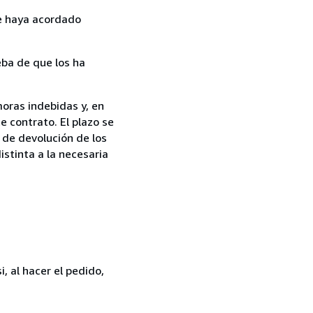
ue haya acordado
ba de que los ha
oras indebidas y, en
e contrato. El plazo se
 de devolución de los
istinta a la necesaria
, al hacer el pedido,