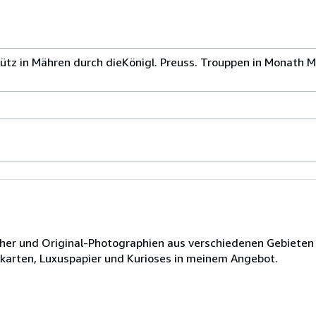
ütz in Mähren durch dieKönigl. Preuss. Trouppen in Monath M
ücher und Original-Photographien aus verschiedenen Gebieten
dkarten, Luxuspapier und Kurioses in meinem Angebot.