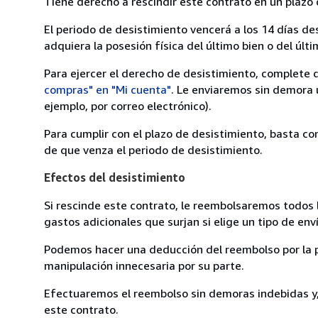
Tiene derecho a rescindir este contrato en un plazo 
El periodo de desistimiento vencerá a los 14 días de
adquiera la posesión física del último bien o del últi
Para ejercer el derecho de desistimiento, complete 
compras" en "Mi cuenta"
. Le enviaremos sin demora 
ejemplo, por correo electrónico).
Para cumplir con el plazo de desistimiento, basta co
de que venza el periodo de desistimiento.
Efectos del desistimiento
Si rescinde este contrato, le reembolsaremos todos 
gastos adicionales que surjan si elige un tipo de e
Podemos hacer una deducción del reembolso por la pé
manipulación innecesaria por su parte.
Efectuaremos el reembolso sin demoras indebidas y, 
este contrato.