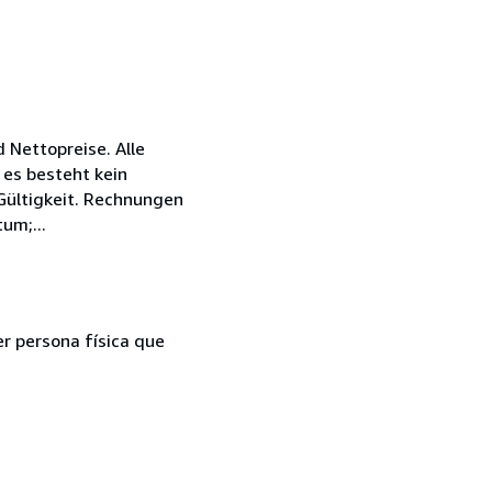
 Nettopreise. Alle
 es besteht kein
 Gültigkeit. Rechnungen
um;...
er persona física que