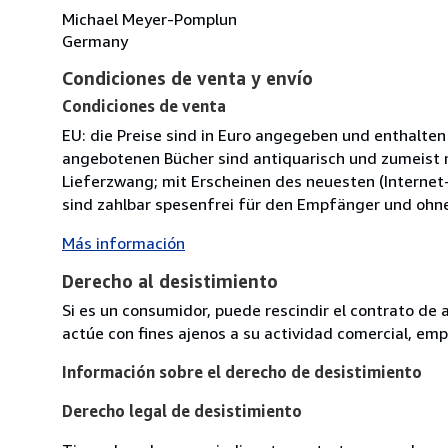
Michael Meyer-Pomplun
Germany
Condiciones de venta y envío
Condiciones de venta
EU: die Preise sind in Euro angegeben und enthalten
angebotenen Bücher sind antiquarisch und zumeist n
Lieferzwang; mit Erscheinen des neuesten (Internet-
sind zahlbar spesenfrei für den Empfänger und ohn
Más información
Derecho al desistimiento
Si es un consumidor, puede rescindir el contrato de 
actúe con fines ajenos a su actividad comercial, empr
Información sobre el derecho de desistimiento
Derecho legal de desistimiento