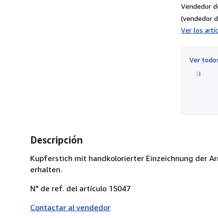
Vendedor d
(vendedor d
Ver los art
Ver tod
Descripción
Kupferstich mit handkolorierter Einzeichnung der Ar
erhalten.
N° de ref. del artículo 15047
Contactar al vendedor