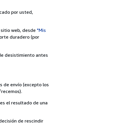
icado por usted,
 sitio web, desde
"Mis
orte duradero (por
 de desistimiento antes
s de envío (excepto los
ofrecemos).
es el resultado de una
ecisión de rescindir