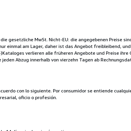
 die gesetzliche MwSt. Nicht-EU: die angegebenen Preise sind
ur einmal am Lager, daher ist das Angebot freibleibend, und
)Kataloges verlieren alle früheren Angebote und Preise ihre
e jeden Abzug innerhalb von vierzehn Tagen ab Rechnungsdat
acuerdo con lo siguiente. Por consumidor se entiende cualqui
esarial, oficio o profesión.