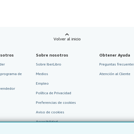
Volver al inicio
sotros
Sobre nosotros
Obtener Ayuda
der
Sobre IberLibro
Preguntas frecuentes
 programa de
Medios
Atención al Cliente
Empleo
vendedor
Política de Privacidad
Preferencias de cookies
Aviso de cookies
Accesibilidad