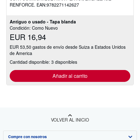
RENFORCE. EAN:9782271142627
estrellas
Antiguo o usado - Tapa blanda
Condición: Como Nuevo
EUR 16,94
EUR 53,50 gastos de envío desde Suiza a Estados Unidos
de America
Cantidad disponible: 3 disponibles
Añadir al carrito
VOLVER AL INICIO
Compre con nosotros