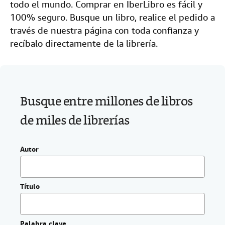
todo el mundo. Comprar en IberLibro es fácil y
i
CERRAR
o
100% seguro. Busque un libro, realice el pedido a
.
través de nuestra página con toda confianza y
recíbalo directamente de la librería.
Busque entre millones de libros
de miles de librerías
Autor
Título
Palabra clave