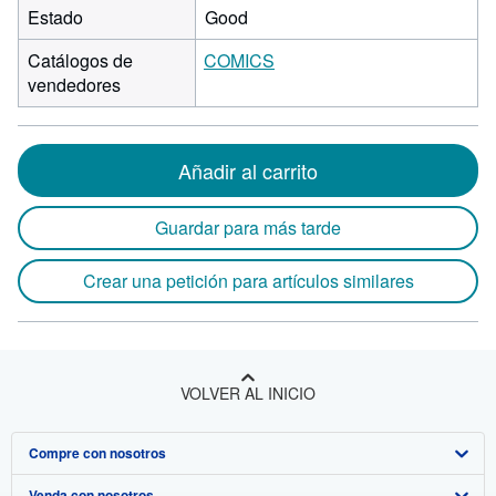
Estado
Good
Catálogos de
COMICS
vendedores
Añadir al carrito
Guardar para más tarde
Crear una petición para artículos similares
VOLVER AL INICIO
Compre con nosotros
Venda con nosotros
Búsqueda avanzada