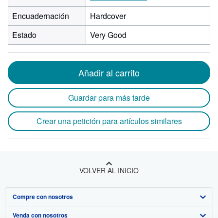
Encuadernación
Hardcover
Estado
Very Good
Añadir al carrito
Guardar para más tarde
Crear una petición para artículos similares
VOLVER AL INICIO
Compre con nosotros
Venda con nosotros
Búsqueda avanzada