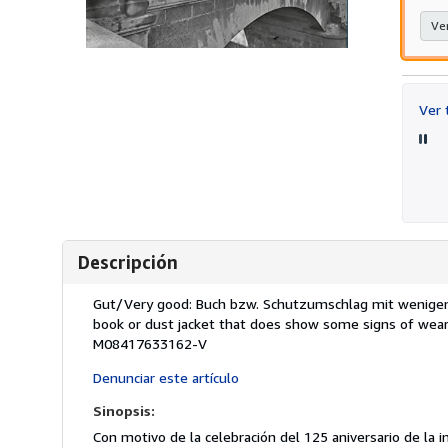
Ver
Ver
Descripción
Descripción:
Gut/Very good: Buch bzw. Schutzumschlag mit wenigen 
book or dust jacket that does show some signs of wear 
M08417633162-V
Denunciar este artículo
Sinopsis:
Con motivo de la celebración del 125 aniversario de la in