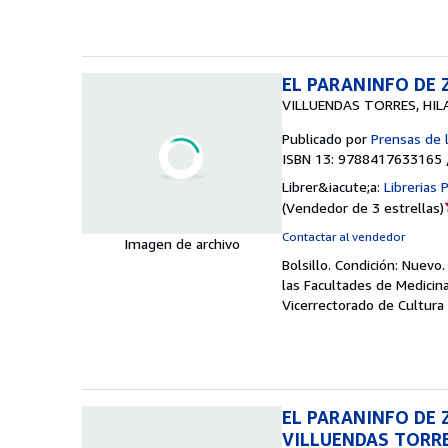
EL PARANINFO DE
VILLUENDAS TORRES, HIL
Publicado por
Prensas de 
ISBN 13: 9788417633165 
Librer&iacute;a:
Librerias
(
Vendedor de 3 estrellas
)
Contactar al vendedor
Imagen de archivo
Bolsillo.
Condición: Nuevo
las Facultades de Medicina
Vicerrectorado de Cultura 
EL PARANINFO DE
VILLUENDAS TORRES