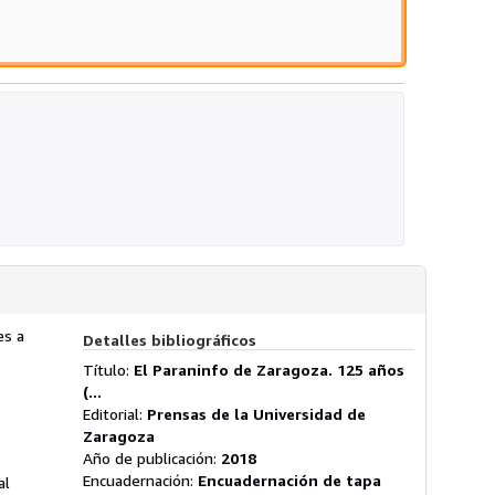
es a
Detalles bibliográficos
Título:
El Paraninfo de Zaragoza. 125 años
(...
Editorial:
Prensas de la Universidad de
Zaragoza
Año de publicación:
2018
Encuadernación:
Encuadernación de tapa
al