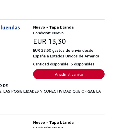
lluendas
Nuevo - Tapa blanda
Condición: Nuevo
EUR 13,30
EUR 28,60 gastos de envío desde
España a Estados Unidos de America
Cantidad disponible: 5 disponibles
Añadir al carrito
O DE
, LAS POSIBILIDADES Y CONECTIVIDAD QUE OFRECE LA
Nuevo - Tapa blanda
Condición: Nuevo