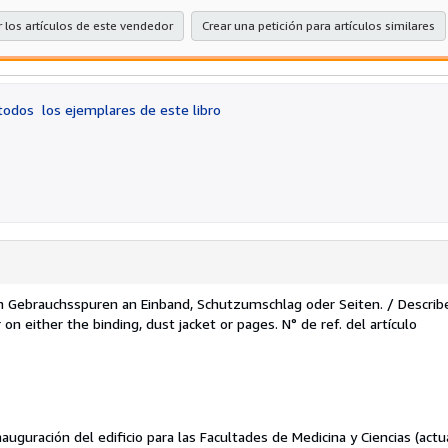
estrellas
 los artículos de este vendedor
Crear una petición para artículos similares
 todos
los ejemplares de este libro
Gebrauchsspuren an Einband, Schutzumschlag oder Seiten. / Describ
on either the binding, dust jacket or pages.
N° de ref. del artículo
auguración del edificio para las Facultades de Medicina y Ciencias (actu