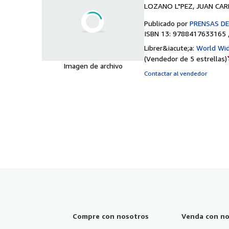
LOZANO L"PEZ, JUAN CARL
Publicado por
PRENSAS DE
ISBN 13: 9788417633165 
Librer&iacute;a:
World Wi
(
Vendedor de 5 estrellas
)
Imagen de archivo
Contactar al vendedor
Compre con nosotros
Venda con no