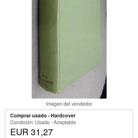
CERRAR
Imagen del vendedor
Comprar usado -
Hardcover
Condición: Usado - Aceptable
EUR 31,27
Precio