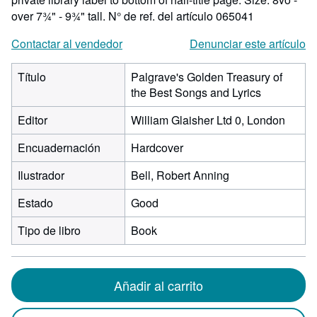
over 7¾" - 9¾" tall.
N° de ref. del artículo 065041
Contactar al vendedor
Denunciar este artículo
Título
Palgrave's Golden Treasury of
the Best Songs and Lyrics
Editor
William Glaisher Ltd 0, London
Encuadernación
Hardcover
Ilustrador
Bell, Robert Anning
Estado
Good
Tipo de libro
Book
Añadir al carrito