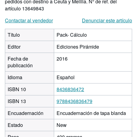
pedidos con destino a Ceuta y Melilla.
N° de ref. del
artículo 13649843
Contactar al vendedor
Denunciar este artículo
Título
Pack- Cálculo
Editor
Ediciones Pirámide
Fecha de
2016
publicación
Idioma
Español
ISBN 10
8436836472
ISBN 13
9788436836479
Encuadernación
Encuadernación de tapa blanda
Estado
New
Peso
490 gramos