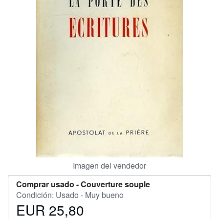
CERRAR
Imagen del vendedor
Comprar usado -
Couverture souple
Condición: Usado - Muy bueno
EUR 25,80
Precio