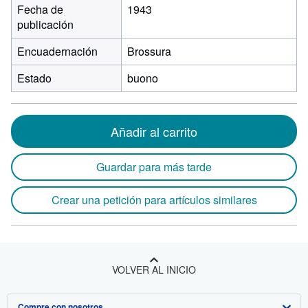
Fecha de
1943
publicación
Encuadernación
Brossura
Estado
buono
Añadir al carrito
Guardar para más tarde
Crear una petición para artículos similares
VOLVER AL INICIO
Compre con nosotros