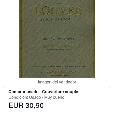
CERRAR
Imagen del vendedor
Comprar usado -
Couverture souple
Condición: Usado - Muy bueno
EUR 30,90
Precio
EUR