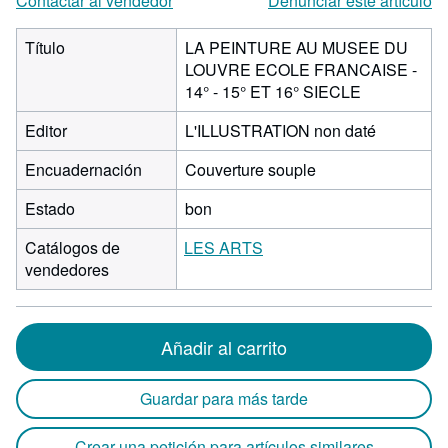
Contactar al vendedor
Denunciar este artículo
Título
LA PEINTURE AU MUSEE DU
LOUVRE ECOLE FRANCAISE -
14° - 15° ET 16° SIECLE
Editor
L'ILLUSTRATION non daté
Encuadernación
Couverture souple
Estado
bon
Catálogos de
LES ARTS
vendedores
Añadir al carrito
Guardar para más tarde
Crear una petición para artículos similares