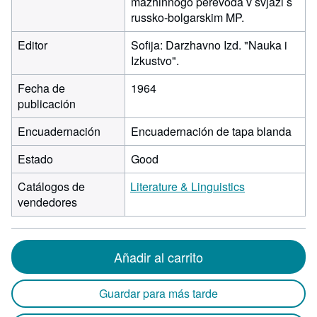
mazhinnogo perevoda v svjazi s
russko-bolgarskim MP.
Editor
Sofija: Darzhavno Izd. "Nauka i
Izkustvo".
Fecha de
1964
publicación
Encuadernación
Encuadernación de tapa blanda
Estado
Good
Catálogos de
Literature & Linguistics
vendedores
Añadir al carrito
Guardar para más tarde