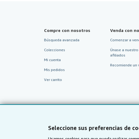
Compre con nosotros
Venda con no
Búsqueda avanzada
Comenzar a ven
Colecciones
Únase a nuestro
afiliados
Mi cuenta
Recomiende un 
Mis pedidos
Ver carrito
Seleccione sus preferencias de co
Usamos cookies para que pueda realizar compr