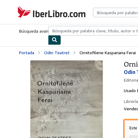
Pasar al contenido principal
IberLibro.com
Búsqueda avanzada
Colecciones
Libros antiguos
Arte y colecc
Portada
Odin Teatret
Ornitofilene Kaspariana Ferai
Orni
Odin 
Editori
Usado
Librería
Vended
Este