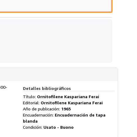
300-
Detalles bibliográficos
Título:
Ornitofilene Kaspariana Ferai
Editorial:
Ornitofilene Kaspariana Ferai
Año de publicación:
1965
Encuadernación:
Encuadernación de tapa
blanda
Condición:
Usato - Buono