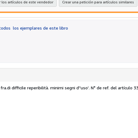
 los artículos de este vendedor
Crear una petición para artículos similares
 todos
los ejemplares de este libro
ra.di difficile reperibilità. minimi segni d''uso'.
N° de ref. del artículo 3