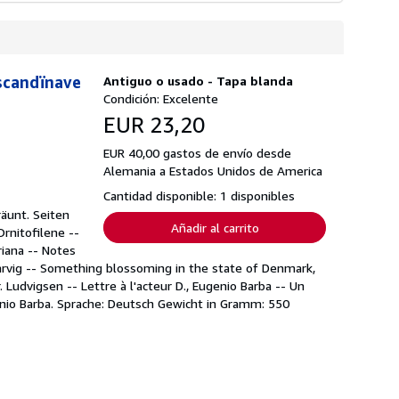
rscandïnave
Antiguo o usado - Tapa blanda
Condición: Excelente
EUR 23,20
EUR 40,00 gastos de envío desde
Alemania a Estados Unidos de America
Cantidad disponible: 1 disponibles
räunt. Seiten
Añadir al carrito
rnitofilene --
iana -- Notes
arvig -- Something blossoming in the state of Denmark,
. Ludvigsen -- Lettre à l'acteur D., Eugenio Barba -- Un
enio Barba. Sprache: Deutsch Gewicht in Gramm: 550