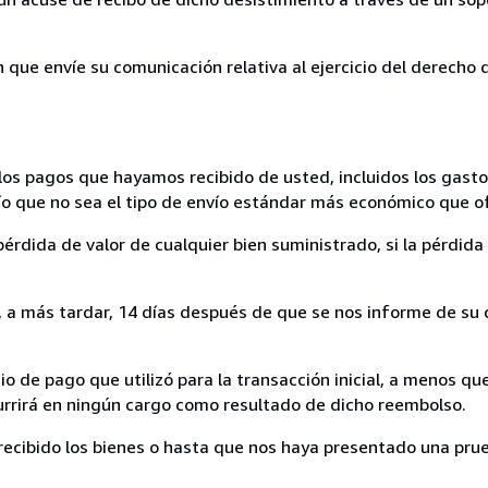
n que envíe su comunicación relativa al ejercicio del derecho
los pagos que hayamos recibido de usted, incluidos los gasto
nvío que no sea el tipo de envío estándar más económico que 
rdida de valor de cualquier bien suministrado, si la pérdida 
a más tardar, 14 días después de que se nos informe de su d
 de pago que utilizó para la transacción inicial, a menos q
currirá en ningún cargo como resultado de dicho reembolso.
cibido los bienes o hasta que nos haya presentado una prue