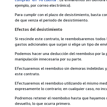
ejemplo, por correo electrónico).
Para cumplir con el plazo de desistimiento, basta co
de que venza el periodo de desistimiento.
Efectos del desistimiento
Si rescinde este contrato, le reembolsaremos todos 
gastos adicionales que surjan si elige un tipo de e
Podemos hacer una deducción del reembolso por la pé
manipulación innecesaria por su parte.
Efectuaremos el reembolso sin demoras indebidas y, 
este contrato.
Efectuaremos el reembolso utilizando el mismo medio
expresamente lo contrario; en cualquier caso, no in
Podremos retener el reembolso hasta que hayamos re
devuelto, lo que ocurra primero.