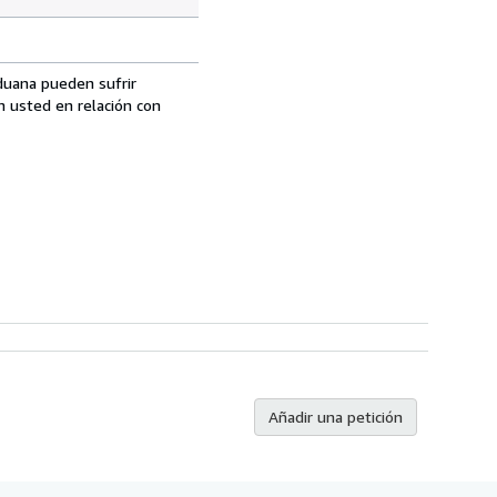
aduana pueden sufrir
n usted en relación con
Añadir una petición