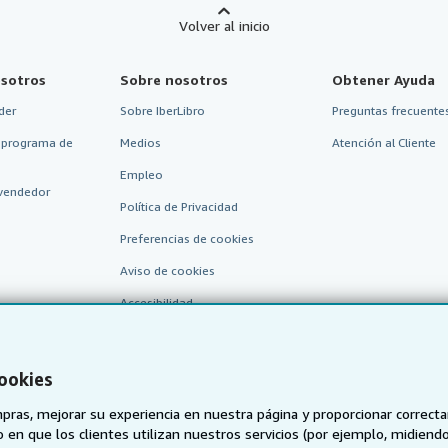
Volver al inicio
sotros
Sobre nosotros
Obtener Ayuda
der
Sobre IberLibro
Preguntas frecuentes
 programa de
Medios
Atención al Cliente
Empleo
vendedor
Política de Privacidad
Preferencias de cookies
Aviso de cookies
Accesibilidad
cookies
pras, mejorar su experiencia en nuestra página y proporcionar correc
 que los clientes utilizan nuestros servicios (por ejemplo, midiendo las