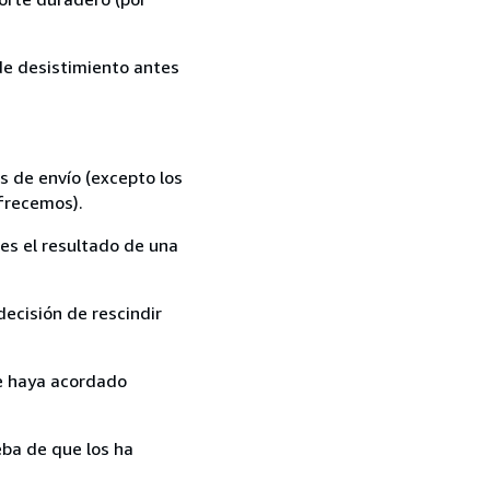
 de desistimiento antes
s de envío (excepto los
ofrecemos).
es el resultado de una
ecisión de rescindir
ue haya acordado
ba de que los ha