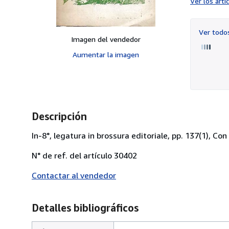
Ver los art
Ver tod
Imagen del vendedor
Aumentar la imagen
Descripción
In-8°, legatura in brossura editoriale, pp. 137(1), Con 
N° de ref. del artículo 30402
Contactar al vendedor
Detalles bibliográficos