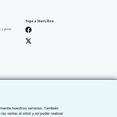
Siga a IberLibro
 y guías
tamente nuestros servicios. También
 visitas al sitio) y así poder realizar