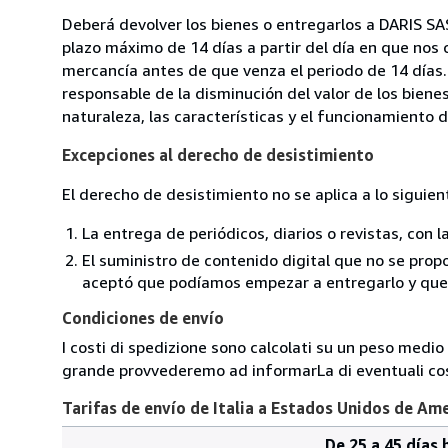
Deberá devolver los bienes o entregarlos a DARIS SAS
plazo máximo de 14 días a partir del día en que nos 
mercancía antes de que venza el periodo de 14 días.
responsable de la disminución del valor de los biene
naturaleza, las características y el funcionamiento d
Excepciones al derecho de desistimiento
El derecho de desistimiento no se aplica a lo siguien
La entrega de periódicos, diarios o revistas, con l
El suministro de contenido digital que no se propo
aceptó que podíamos empezar a entregarlo y que n
Condiciones de envío
I costi di spedizione sono calcolati su un peso medio d
grande provvederemo ad informarLa di eventuali cost
Tarifas de envío de Italia a Estados Unidos de Am
De 25 a 45 días 