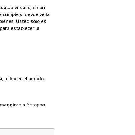
cualquier caso, en un
e cumple si devuelve la
bienes. Usted solo es
para establecer la
, al hacer el pedido,
so maggiore o è troppo