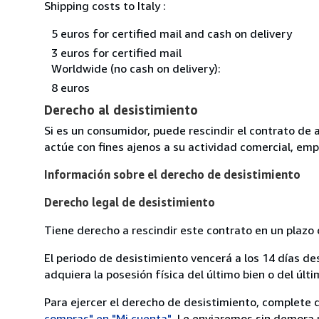
Shipping costs to Italy :
5 euros for certified mail and cash on delivery
3 euros for certified mail
Worldwide (no cash on delivery):
8 euros
Derecho al desistimiento
Si es un consumidor, puede rescindir el contrato de 
actúe con fines ajenos a su actividad comercial, empr
Información sobre el derecho de desistimiento
Derecho legal de desistimiento
Tiene derecho a rescindir este contrato en un plazo 
El periodo de desistimiento vencerá a los 14 días de
adquiera la posesión física del último bien o del últi
Para ejercer el derecho de desistimiento, complete 
compras" en "Mi cuenta"
. Le enviaremos sin demora 