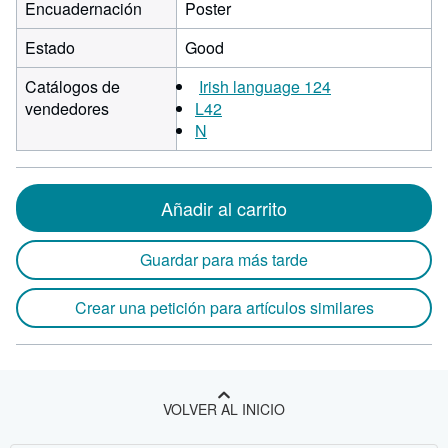
Encuadernación
Poster
Estado
Good
Catálogos de
Irish language 124
vendedores
L42
N
Añadir al carrito
Guardar para más tarde
Crear una petición para artículos similares
VOLVER AL INICIO