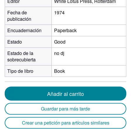
Editor
White Lotus Press, Rotterdam
Fecha de
1974
publicación
Encuadernación
Paperback
Estado
Good
Estado de la
no dj
sobrecubierta
Tipo de libro
Book
Añadir al carrito
Guardar para más tarde
Crear una petición para artículos similares