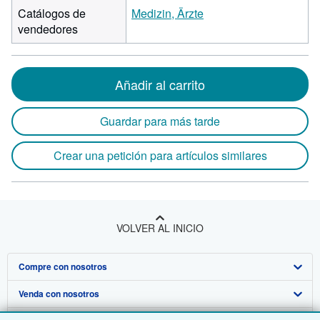
Catálogos de
Medizin, Ärzte
vendedores
Añadir al carrito
Guardar para más tarde
Crear una petición para artículos similares
VOLVER AL INICIO
Compre con nosotros
Venda con nosotros
Búsqueda avanzada