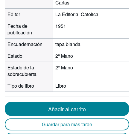
Cartas
Editor
La Editorial Catolica
Fecha de
1951
publicación
Encuadernación
tapa blanda
Estado
2ª Mano
Estado de la
2ª Mano
sobrecubierta
Tipo de libro
Libro
Añadir al carrito
Guardar para más tarde