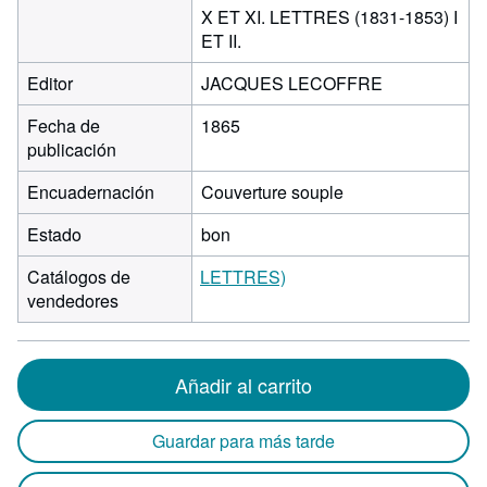
X ET XI. LETTRES (1831-1853) I
ET II.
Editor
JACQUES LECOFFRE
Fecha de
1865
publicación
Encuadernación
Couverture souple
Estado
bon
Catálogos de
LETTRES)
vendedores
Añadir al carrito
Guardar para más tarde