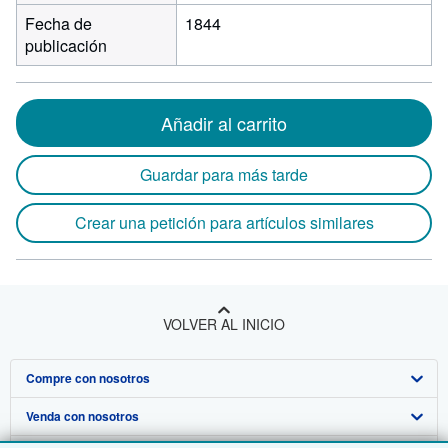
Fecha de
1844
publicación
Añadir al carrito
Guardar para más tarde
Crear una petición para artículos similares
VOLVER AL INICIO
Compre con nosotros
Venda con nosotros
Búsqueda avanzada