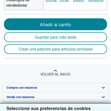
vendedores
Añadir al carrito
Guardar para más tarde
Crear una petición para artículos similares
VOLVER AL INICIO
Compre con nosotros
Venda con nosotros
Búsqueda avanzada
Sobre nosotros
Colecciones
Comenzar a vender
Seleccione sus preferencias de cookies