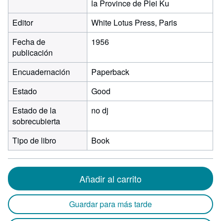
la Province de Plei Ku
Editor
White Lotus Press, Paris
Fecha de
1956
publicación
Encuadernación
Paperback
Estado
Good
Estado de la
no dj
sobrecubierta
Tipo de libro
Book
Añadir al carrito
Guardar para más tarde